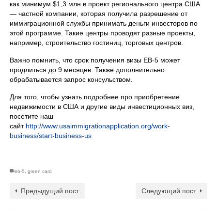
как минимум $1,3 млн в проект регионального центра США
— частной компании, которая получила разрешение от
иммиграционной службы принимать деньги инвесторов по
этой программе. Такие центры проводят разные проекты,
например, строительство гостиниц, торговых центров.
Важно помнить, что срок получения визы EB-5 может
продлиться до 9 месяцев. Также дополнительно
обрабатывается запрос консульством.
Для того, чтобы узнать подробнее про приобретение
недвижимости в США и другие виды инвестиционных виз,
посетите наш
сайт
http://www.usaimmigrationapplication.org/work-
business/start-business-us
eb-5
,
green card
Предыдущий пост
Следующий пост