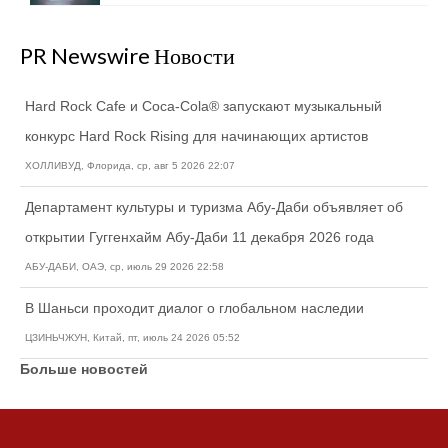
PR Newswire Новости
Hard Rock Cafe и Coca-Cola® запускают музыкальный
конкурс Hard Rock Rising для начинающих артистов
ХОЛЛИВУД, Флорида, ср, авг 5 2026 22:07
Департамент культуры и туризма Абу-Даби объявляет об
открытии Гуггенхайм Абу-Даби 11 декабря 2026 года
АБУ-ДАБИ, ОАЭ, ср, июль 29 2026 22:58
В Шаньси проходит диалог о глобальном наследии
ЦЗИНЬЧЖУН, Китай, пт, июль 24 2026 05:52
Больше новостей