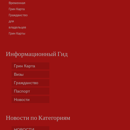
Временная
Грин Карта
Гражданство
для
владельцев
Грин Карты
Информационный Гид
Грин Карта
Визы
Гражданство
Паспорт
Новости
Новости по Категориям
НОВОСТИ