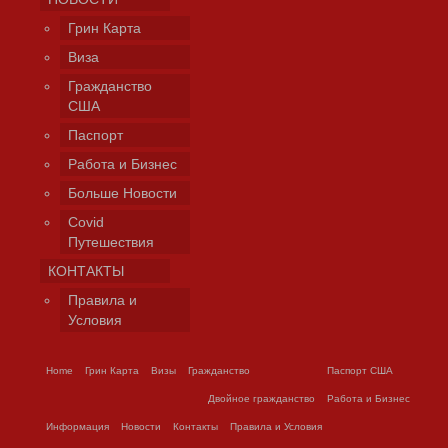
Грин Карта
Виза
Гражданство
США
Паспорт
Работа и Бизнес
Больше Новости
Covid
Путешествия
КОНТАКТЫ
Правила и
Условия
Home
Грин Карта
Визы
Гражданство
Паспорт США
Двойное гражданство
Работа и Бизнес
Информация
Новости
Контакты
Правила и Условия