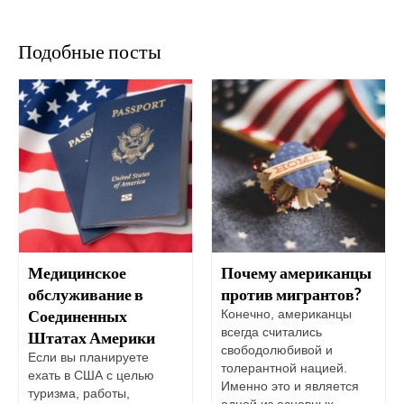
Подобные посты
Медицинское
Почему американцы
обслуживание в
против мигрантов?
Соединенных
Конечно, американцы
всегда считались
Штатах Америки
свободолюбивой и
Если вы планируете
толерантной нацией.
ехать в США с целью
Именно это и является
туризма, работы,
одной из основных...