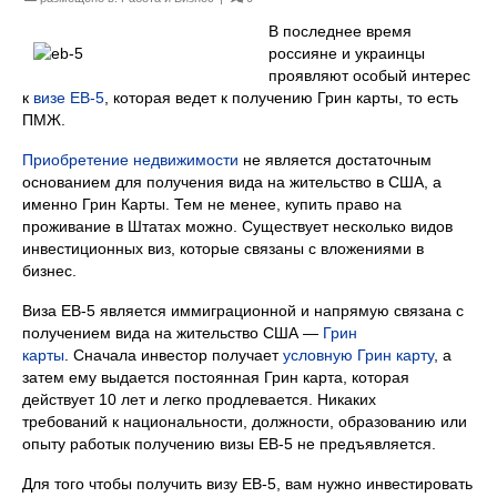
В последнее время
россияне и украинцы
проявляют особый интерес
к
визе EB-5
, которая ведет к получению Грин карты, то есть
ПМЖ.
Приобретение недвижимости
не является достаточным
основанием для получения вида на жительство в США, а
именно Грин Карты. Тем не менее, купить право на
проживание в Штатах можно. Существует несколько видов
инвестиционных виз, которые связаны с вложениями в
бизнес.
Виза EB-5 является иммиграционной и напрямую связана с
получением вида на жительство США —
Грин
карты
. Сначала инвестор получает
условную Грин карту
, а
затем ему выдается постоянная Грин карта, которая
действует 10 лет и легко продлевается. Никаких
требований к национальности, должности, образованию или
опыту работык получению визы EB-5 не предъявляетcя.
Для того чтобы получить визу ЕB-5, вам нужно инвестировать