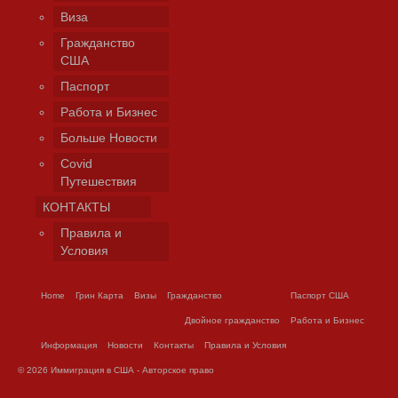
Виза
Гражданство
США
Паспорт
Работа и Бизнес
Больше Новости
Covid
Путешествия
КОНТАКТЫ
Правила и
Условия
Home
Грин Карта
Визы
Гражданство
Паспорт США
Двойное гражданство
Работа и Бизнес
Информация
Новости
Контакты
Правила и Условия
© 2026 Иммиграция в США - Авторское право