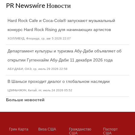
PR Newswire Новости
Hard Rock Cafe и Coca-Cola® запускают музыкальный
конкурс Hard Rock Rising для начинающих артистов
ХОЛЛИВУД, Флорида, ср, авг 5 2026 22:07
Департамент культуры и туризма Абу-Даби объявляет об
открытии Гуггенхайм Абу-Даби 11 декабря 2026 года
АБУ-ДАБИ, ОАЭ, ср, июль 29 2026 22:58
В Шаньси проходит диалог о глобальном наследии
ЦЗИНЬЧЖУН, Китай, пт, июль 24 2026 05:52
Больше новостей
Грин Карта
Виза США
Гражданство
Паспорт
США
США