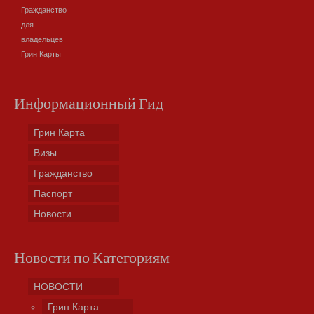
Гражданство
для
владельцев
Грин Карты
Информационный Гид
Грин Карта
Визы
Гражданство
Паспорт
Новости
Новости по Категориям
НОВОСТИ
Грин Карта