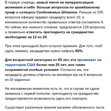
В первую очередь,
новый тест на натурализацию
включает в себя больше вопросов по гражданскому
праву и истории Соединенных Штатов
. Раньше из 100
вопросов офицер задавал кандидату всего 10, и
минимальное количество правильных ответов составляло 6.
Но сейчас все немного сложнее: предлагается 128 вопросов,
а правильно
ответить претенденту на гражданство
необходимо на 12 из 20.
При этом проходной балл остался прежним. Для того, чтоб
сдать экзамен, кандидатам нужно набрать
60%.
Для возрастной категории от 65 лет, кто
проживает на
территории США
более чем 20 лет, все также
сохраняются особые условия
. Согласно им, эти
кандидаты должны ответить на минимум как на 6 вопросов
из 10 заданных.
Не маловажным моментом есть то, что в случае не сдачи
экзамена с первой попытки, претенденту на гражданство
предоставляется возможность сдать его повторно.
Существует различные мнения касаемо обновленного теста