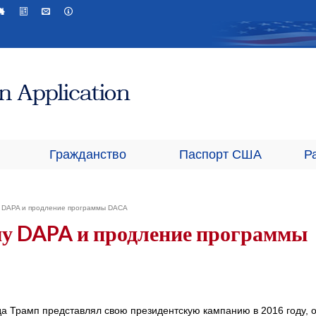
Гражданство
Паспорт США
Р
у DAPA и продление программы DACA
у DAPA и продление программы
да Трамп представлял свою президентскую кампанию в 2016 году, 