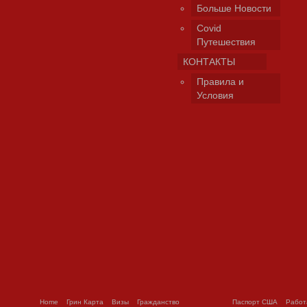
Больше Новости
Covid
Путешествия
КОНТАКТЫ
Правила и
Условия
Home
Грин Карта
Визы
Гражданство
Паспорт США
Работ