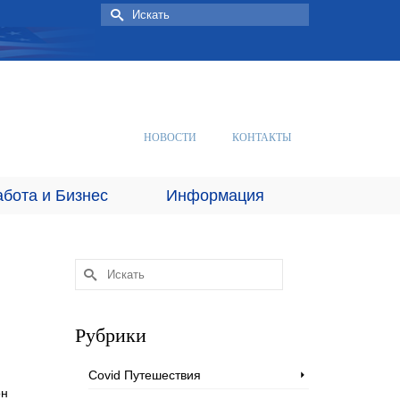
Искать:
НОВОСТИ
КОНТАКТЫ
абота и Бизнес
Информация
Искать:
Рубрики
Covid Путешествия
он