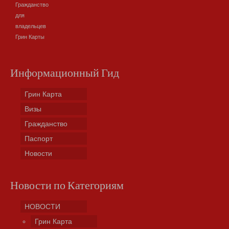
Гражданство
для
владельцев
Грин Карты
Информационный Гид
Грин Карта
Визы
Гражданство
Паспорт
Новости
Новости по Категориям
НОВОСТИ
Грин Карта