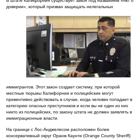
В штате Калифорния существует закон под названием «Акт о
доверии», который призван защищать нелегальных
иммигрантов. Этот закон создает систему, при которой
местные тюрьмы Калифорнии и полицейские могут
превентивно действовать в случае, когда человек попадает в
категорию опасных преступников и если вы не один из них
никто из полицейских, по закону штата не должен заявлять в
иммиграционные власти.
На границе с Лос-Анджелесом расположен более
консервативный округ Оранж Каунти (Orange County Sheriff)