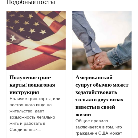
Подобные посты
Получение грин-
Американский
карты: пошаговая
супруг обычно может
инструкция
ходатайствовать
только о двух визах
Наличие грин-карты, или
постоянного вида на
невесты в своей
жительство, дает
жизни
возможность легально
Общее правило
жить и работать в
заключается в том, что
Соединенных...
гражданин США может