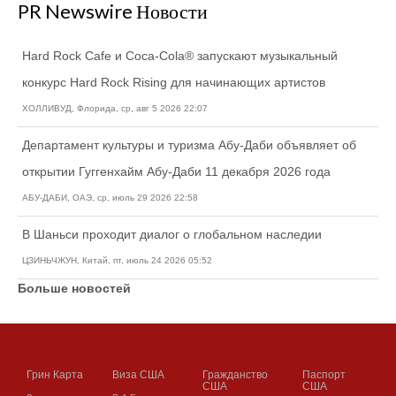
PR Newswire Новости
Hard Rock Cafe и Coca-Cola® запускают музыкальный
конкурс Hard Rock Rising для начинающих артистов
ХОЛЛИВУД, Флорида, ср, авг 5 2026 22:07
Департамент культуры и туризма Абу-Даби объявляет об
открытии Гуггенхайм Абу-Даби 11 декабря 2026 года
АБУ-ДАБИ, ОАЭ, ср, июль 29 2026 22:58
В Шаньси проходит диалог о глобальном наследии
ЦЗИНЬЧЖУН, Китай, пт, июль 24 2026 05:52
Больше новостей
Грин Карта
Виза США
Гражданство
Паспорт
США
США