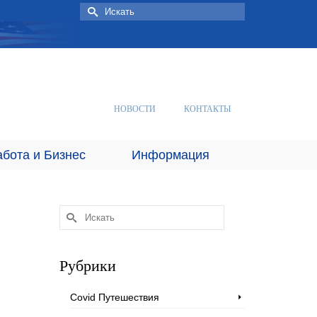
Искать:
НОВОСТИ
КОНТАКТЫ
абота и Бизнес
Информация
Искать:
Рубрики
Covid Путешествия