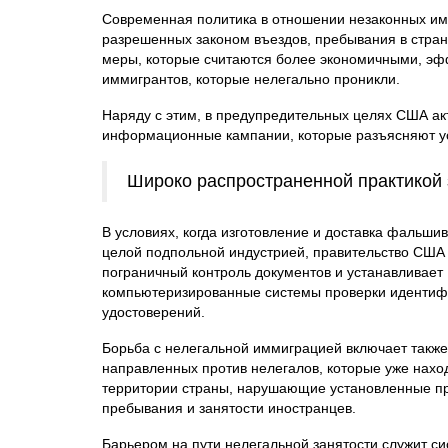
Современная политика в отношении незаконных им
разрешенных законом въездов, пребывания в стран
меры, которые считаются более экономичными, эф
иммигрантов, которые нелегально проникли.
Наряду с этим, в предупредительных целях США акт
информационные кампании, которые разъясняют ус
Широко распространенной практикой 
В условиях, когда изготовление и доставка фальшив
целой подпольной индустрией, правительство США
пограничный контроль документов и устанавливает
компьютеризированные системы проверки иденти
удостоверений.
Борьба с нелегальной иммиграцией включает также
направленных против нелегалов, которые уже нахо
территории страны, нарушающие установленные п
пребывания и занятости иностранцев.
Барьером на пути нелегальной занятости служит с