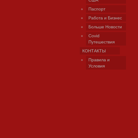
США
Паспорт
Работа и Бизнес
Больше Новости
Covid
Путешествия
КОНТАКТЫ
Правила и
Условия