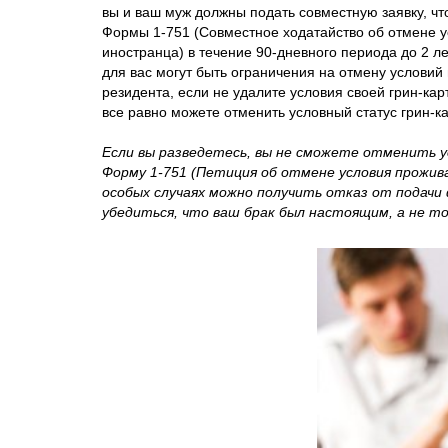
вы и ваш муж должны подать совместную заявку, ч
Формы 1-751 (Совместное ходатайство об отмене у
иностранца) в течение 90-дневного периода до 2 ле
для вас могут быть ограничения на отмену условий 
резидента, если не удалите условия своей грин-кар
все равно можете отменить условный статус грин-ка
Если вы разведетесь, вы не сможете отменить у
Форму 1-751 (Петиция об отмене условия прожив
особых случаях можно получить отказ от подачи 
убедиться, что ваш брак был настоящим, а не то