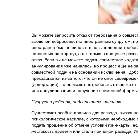
Вы можете запросить отказ от требования о совмес
заключен добросовестно иностранным супругом, но 
иностранец был не виноват в невыполнении требова
полностью расторгнут, а не только в процессе разв
отказ. Если вы не можете подать совместное ходата
аннулирования уже началась, но процесс еще не за
совместной подачи на основании исключения «добр
прекращается из-за того, что он не смог своеврем
(депортация), то он может потребовать отсрочки о
или аннулирования и получение временной формы 
Супруга и ребенок, подвергшиеся насилию:
Существуют особые правила для развода, вызванно
психологическое насилие, с которыми необходимо
подать прошение об отмене условий грин-карты, е
жестокость привели или стали причиной развода. И