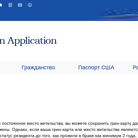
Гражданство
Паспорт США
Р
 постоянное место жительства, вы можете сохранить грин-карту да
 жены. Однако, если ваша грин-карта или место жительства являютс
татус резидента до того, как прожили в браке как минимум 2 года, 