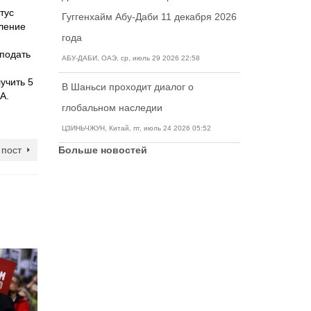
тус
Гуггенхайм Абу-Даби 11 декабря 2026
вление
года
 подать
АБУ-ДАБИ, ОАЭ, ср, июль 29 2026 22:58
учить 5
В Шаньси проходит диалог о
А.
глобальном наследии
ЦЗИНЬЧЖУН, Китай, пт, июль 24 2026 05:52
пост
Больше новостей