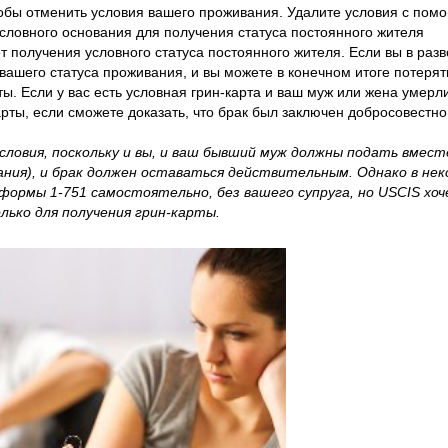
тобы отменить условия вашего проживания. Удалите условия с пом
словного основания для получения статуса постоянного жителя
т получения условного статуса постоянного жителя. Если вы в разв
вашего статуса проживания, и вы можете в конечном итоге потерят
ты. Если у вас есть условная грин-карта и ваш муж или жена умерл
рты, если сможете доказать, что брак был заключен добросовестно
словия, поскольку и вы, и ваш бывший муж должны подать вмест
ания), и брак должен оставаться действительным. Однако в не
формы 1-751 самостоятельно, без вашего супруга, но USCIS хо
лько для получения грин-карты.