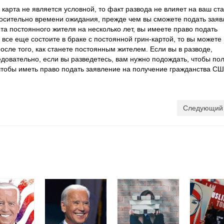
 карта не является условной, то факт развода не влияет на ваш ста
носительно времени ожидания, прежде чем вы сможете подать зая
та постоянного жителя на несколько лет, вы имеете право подать
все еще состоите в браке с постоянной грин-картой, то вы можете
осле того, как станете постоянным жителем. Если вы в разводе,
едовательно, если вы разведетесь, вам нужно подождать, чтобы пол
чтобы иметь право подать заявление на получение гражданства СШ
Следующий 