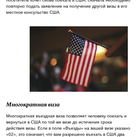
посетитель хочет снова поехать в США, сначала необходимо
повторно подать заявление на получение другой визы в его
местное консульство США.
Многократная виза
Многократная въездная виза позволяет человеку поехать и
вернуться в США по той же визе до истечения срока
действия визы. Если в поле «Въезды» на вашей визе указано
«02», это означает, что вам разрешено въехать в США два