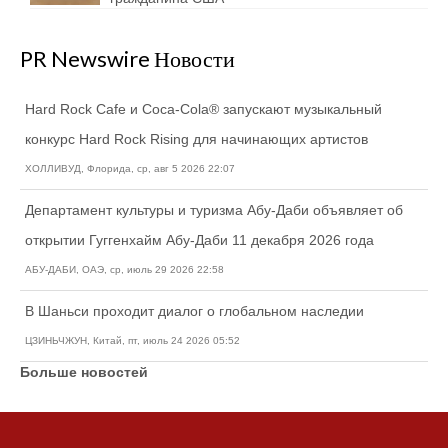
PR Newswire Новости
Hard Rock Cafe и Coca-Cola® запускают музыкальный
конкурс Hard Rock Rising для начинающих артистов
ХОЛЛИВУД, Флорида, ср, авг 5 2026 22:07
Департамент культуры и туризма Абу-Даби объявляет об
открытии Гуггенхайм Абу-Даби 11 декабря 2026 года
АБУ-ДАБИ, ОАЭ, ср, июль 29 2026 22:58
В Шаньси проходит диалог о глобальном наследии
ЦЗИНЬЧЖУН, Китай, пт, июль 24 2026 05:52
Больше новостей