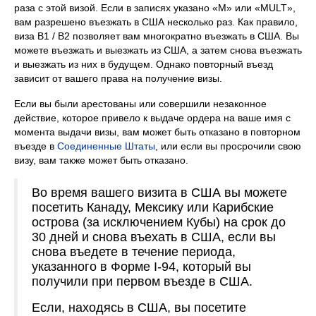
раза с этой визой. Если в записях указано «M» или «MULT»,
вам разрешено въезжать в США несколько раз. Как правило,
виза B1 / B2 позволяет вам многократно въезжать в США. Вы
можете въезжать и выезжать из США, а затем снова въезжать
и выезжать из них в будущем. Однако повторный въезд
зависит от вашего права на получение визы.
Если вы были арестованы или совершили незаконное
действие, которое привело к выдаче ордера на ваше имя с
момента выдачи визы, вам может быть отказано в повторном
въезде в
Соединенные
Штаты
, или если вы просрочили свою
визу, вам также может быть отказано.
Во время вашего визита в США вы можете
посетить Канаду, Мексику или Карибские
острова (за исключением Кубы) на срок до
30 дней и снова въехать в США, если вы
снова въедете в течение периода,
указанного в Форме I-94, который вы
получили при первом въезде в США.
Если, находясь в США, вы посетите