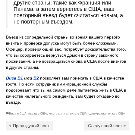
другие страны, такие как Франция или
Панама, а затем вернетесь в США, ваш
повторный въезд будет считаться новым, а
не повторным въездом.
Въезд из сопредельной страны во время вашего первого
визита и проверка допуска могут быть более сложными.
Офицер, проверяющий вас, потребует доказательства того,
что вы собираетесь вернуться домой в страну законного
проживания, а не возвращаться снова в США после визитов
в другие страны.
Виза B1
или
B2
позволяет вам приехать в США в качестве
гостя. Но если сотрудник иммиграционной службы
подозревает, что вы на самом деле пытаетесь жить в США в
качестве нелегального резидента, вам будет отказано во
въезде.
Виза в США
,
въезд в США
,
многократная виза в США
,
однократная виза в США
Предыдущий пост
Следующий пост