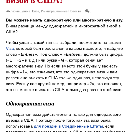
размещено в:
Виза
,
Иммиграционные Новости
|
0
Вы можете иметь однократную или многократную визу.
В чем разница между однократной и многократной визой в
США?
Чтобы узнать, какой тип вы выбрали, посмотрите на штамп
Visa
, который был проставлен в вашем паспорте, и найдите
слово
«Entries»
. Под словом
«Entries»
должна быть цифра
(«1», «2» и т. д.) или буква
«M»
, которая означает
многократную визу. Но если вместо этой буквы у вас есть
цифра «1», это означает, что это однократная виза и вам
разрешено въехать в США только один раз, используя эту
визу. Если у вас другой номер, например «2», это означает,
что вы можете въехать в США только два раза по этой визе.
Однократная виза
Однократная виза действительна только для одноразового
въезда в США. Поэтому после того, как эта виза была
использована
для поездки в Соединенные Штаты
, если