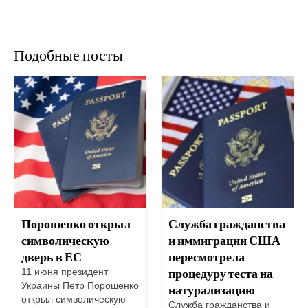
Подобные посты
Порошенко открыл
Служба гражданства
символическую
и иммиграции США
дверь в ЕС
пересмотрела
процедуру теста на
11 июня президент
Украины Петр Порошенко
натурализацию
открыл символическую
Служба гражданства и