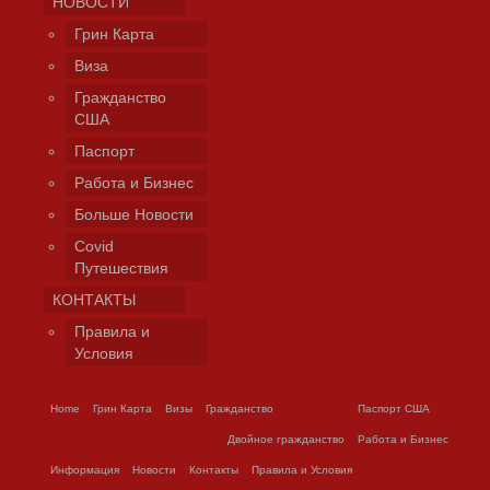
НОВОСТИ
Грин Карта
Виза
Гражданство
США
Паспорт
Работа и Бизнес
Больше Новости
Covid
Путешествия
КОНТАКТЫ
Правила и
Условия
Home
Грин Карта
Визы
Гражданство
Паспорт США
Двойное гражданство
Работа и Бизнес
Информация
Новости
Контакты
Правила и Условия