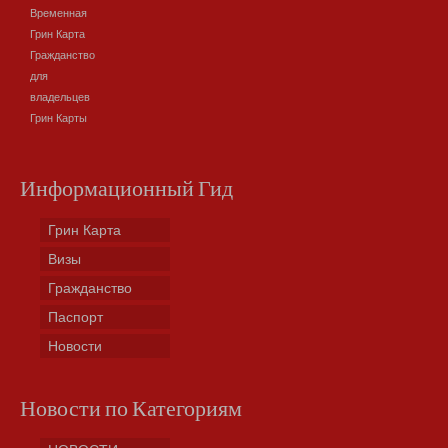
Временная
Грин Карта
Гражданство
для
владельцев
Грин Карты
Информационный Гид
Грин Карта
Визы
Гражданство
Паспорт
Новости
Новости по Категориям