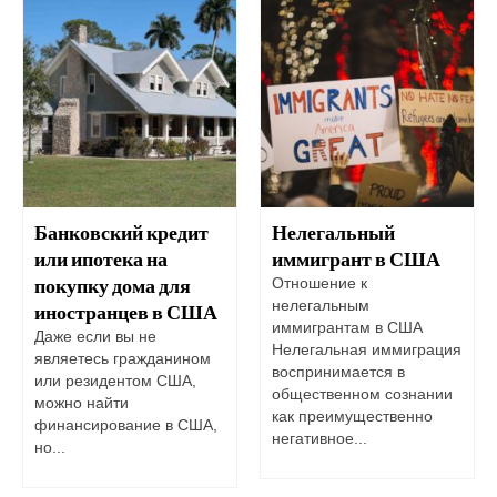
Банковский кредит
Нелегальный
или ипотека на
иммигрант в США
покупку дома для
Отношение к
нелегальным
иностранцев в США
иммигрантам в США
Даже если вы не
Нелегальная иммиграция
являетесь гражданином
воспринимается в
или резидентом США,
общественном сознании
можно найти
как преимущественно
финансирование в США,
негативное...
но...