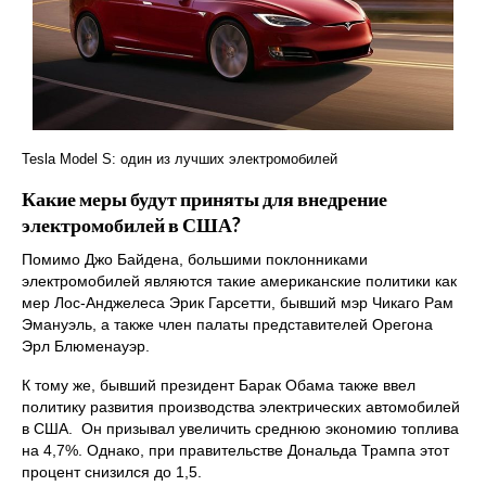
Tesla Model S: один из лучших электромобилей
Какие меры будут приняты для внедрение
электромобилей в США?
Помимо Джо Байдена, большими поклонниками
электромобилей являются такие американские политики как
мер Лос-Анджелеса Эрик Гарсетти, бывший мэр Чикаго Рам
Эмануэль, а также член палаты представителей Орегона
Эрл Блюменауэр.
К тому же, бывший президент Барак Обама также ввел
политику развития производства электрических автомобилей
в США. Он призывал увеличить среднюю экономию топлива
на 4,7%. Однако, при правительстве Дональда Трампа этот
процент снизился до 1,5.