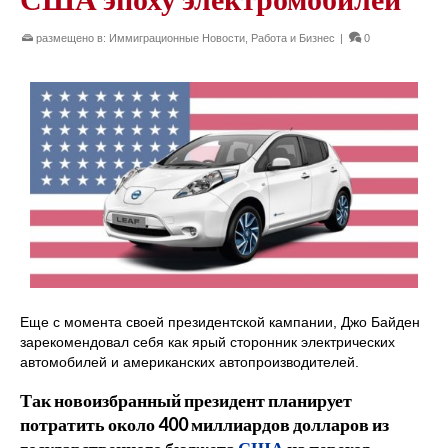
размещено в:
Иммиграционные Новости
,
Работа и Бизнес
|
0
Еще с момента своей президентской кампании, Джо Байден
зарекомендовал себя как ярый сторонник электрических
автомобилей и американских автопроизводителей.
Так новоизбранный президент планирует
потратить около 400 миллиардов долларов из
государственного бюджета
США
на переход