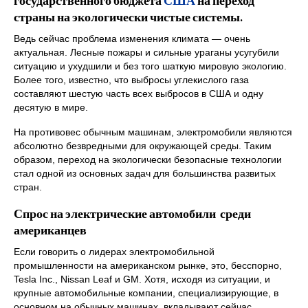
страны на экологически чистые системы.
Ведь сейчас проблема изменения климата — очень
актуальная. Лесные пожары и сильные ураганы усугубили
ситуацию и ухудшили и без того шаткую мировую экологию.
Более того, известно, что выбросы углекислого газа
составляют шестую часть всех выбросов в США и одну
десятую в мире.
На противовес обычным машинам, электромобили являются
абсолютно безвредными для окружающей среды. Таким
образом, переход на экологически безопасные технологии
стал одной из основных задач для большинства развитых
стран.
Спрос на электрические автомобили среди
американцев
Если говорить о лидерах электромобильной
промышленности на американском рынке, это, бесспорно,
Tesla Inc., Nissan Leaf и GM. Хотя, исходя из ситуации, и
крупные автомобильные компании, специализирующие, в
основном на обычных машинах, вкладывают сейчас