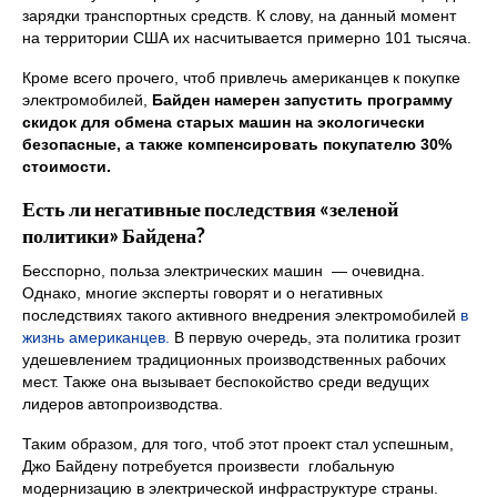
зарядки транспортных средств. К слову, на данный момент
на территории США их насчитывается примерно 101 тысяча.
Кроме всего прочего, чтоб привлечь американцев к покупке
электромобилей,
Байден намерен запустить программу
скидок для обмена старых машин на экологически
безопасные, а также компенсировать покупателю 30%
стоимости.
Есть ли негативные последствия «зеленой
политики» Байдена?
Бесспорно, польза электрических машин — очевидна.
Однако, многие эксперты говорят и о негативных
последствиях такого активного внедрения электромобилей
в
жизнь американцев.
В первую очередь, эта политика грозит
удешевлением традиционных производственных рабочих
мест. Также она вызывает беспокойство среди ведущих
лидеров автопроизводства.
Таким образом, для того, чтоб этот проект стал успешным,
Джо Байдену потребуется произвести глобальную
модернизацию в электрической инфраструктуре страны.