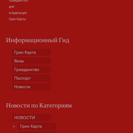
Гражданство
для
владельцев
Грин Карты
Информационный Гид
Грин Карта
Визы
Гражданство
Паспорт
Новости
Новости по Категориям
НОВОСТИ
Грин Карта