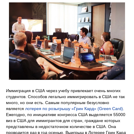
Иммиграция в США через учебу привлекает очень многих
студентов. Способов легально иммигрировать в США не так
много, но они есть. Самым популярным безусловно
является
лотерея по розыгрышу «Грин Кард» (Green Card)
.
Ежегодно, по инициативе конгресса США выделяется 55000
виз в США для иммигрантов для стран, граждане которых
представлены в недостаточном количестве в США. Она
проводится раз в год осенью. Выигрыш в Лотерее Грин Кард