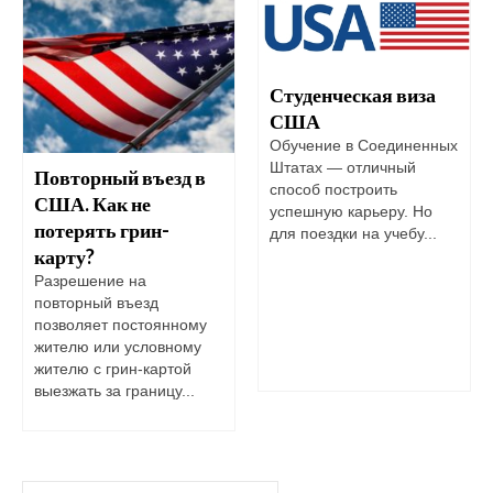
Студенческая виза
США
Обучение в Соединенных
Штатах — отличный
Повторный въезд в
способ построить
США. Как не
успешную карьеру. Но
потерять грин-
для поездки на учебу...
карту?
Разрешение на
повторный въезд
позволяет постоянному
жителю или условному
жителю с грин-картой
выезжать за границу...
Искать: