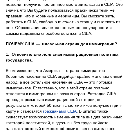
позволит получить постоянное место жительства в США. Это
значит, что Вы будете пользоваться практически теми же
правами, что и коренные американцы. Вы сможете жить,
работать в США, свободно въезжать в страну и выезжать из
нее. Образование является вторым по популярности и
самым надежным способом остаться в США.
ПОЧЕМУ США — идеальная страна для иммиграции?
1. Относительно лояльная иммиграционная политика
государства.
Всем известно, что Америка — страна иимигрантов.
Коренное население США индейцы- крайне малочисленный
народ, а все остальное население США — это потомки
иммигрантов. Естественно, что в этой стране лояльно
относятся к иммигранам из разных стран. Ежегодно США
проводят розыгрыш иммиграционной лотереи, по
результатам которой 50 тысяч счастливчиков получают грин-
карту и становятся
гражданами США
. В штатах также
существует возможность изменения типа виз для различных
категорий посетителей, и здесь вы без труда найдете
адвоката, который поможет оформить вид на жительство.