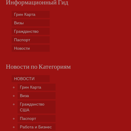
Информационный Гид
Грин Карта
Визы
Гражданство
Паспорт
Новости
Новости по Категориям
НОВОСТИ
Грин Карта
Виза
Гражданство
США
Паспорт
Работа и Бизнес