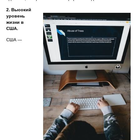
2. Высокий
уровень
жизни в
США.
США —