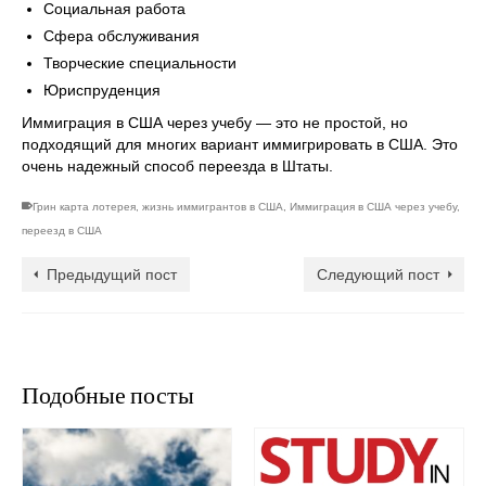
Социальная работа
Сфера обслуживания
Творческие специальности
Юриспруденция
Иммиграция в США через учебу — это не простой, но
подходящий для многих вариант иммигрировать в США. Это
очень надежный способ переезда в Штаты.
Грин карта лотерея
,
жизнь иммигрантов в США
,
Иммиграция в США через учебу
,
переезд в США
Предыдущий пост
Следующий пост
Подобные посты