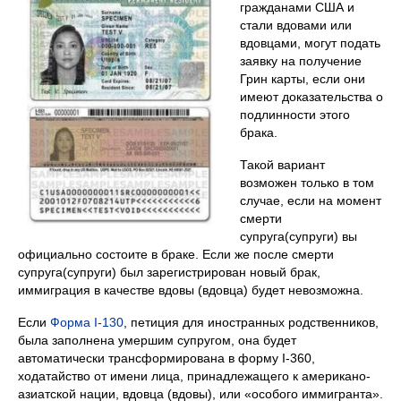
гражданами США и
стали вдовами или
вдовцами, могут подать
заявку на получение
Грин карты, если они
имеют доказательства о
подлинности этого
брака.
Такой вариант
возможен только в том
случае, если на момент
смерти
супруга(супруги) вы
официально состоите в браке. Если же после смерти
супруга(супруги) был зарегистрирован новый брак,
иммиграция в качестве вдовы (вдовца) будет невозможна.
Если
Форма I-130
, петиция для иностранных родственников,
была заполнена умершим супругом, она будет
автоматически трансформирована в форму I-360,
ходатайство от имени лица, принадлежащего к американо-
азиатской нации, вдовца (вдовы), или «особого иммигранта».