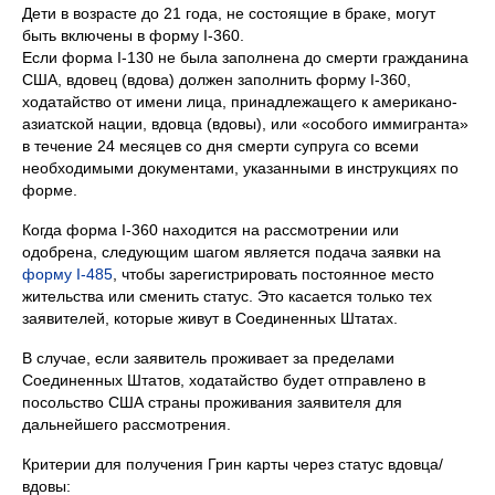
Дети в возрасте до 21 года, не состоящие в браке, могут
быть включены в форму I-360.
Если форма I-130 не была заполнена до смерти гражданина
США, вдовец (вдова) должен заполнить форму I-360,
ходатайство от имени лица, принадлежащего к американо-
азиатской нации, вдовца (вдовы), или «особого иммигранта»
в течение 24 месяцев со дня смерти супруга со всеми
необходимыми документами, указанными в инструкциях по
форме.
Когда форма I-360 находится на рассмотрении или
одобрена, следующим шагом является подача заявки на
форму I-485
, чтобы зарегистрировать постоянное место
жительства или сменить статус. Это касается только тех
заявителей, которые живут в Соединенных Штатах.
В случае, если заявитель проживает за пределами
Соединенных Штатов, ходатайство будет отправлено в
посольство США страны проживания заявителя для
дальнейшего рассмотрения.
Критерии для получения Грин карты через статус вдовца/
вдовы: