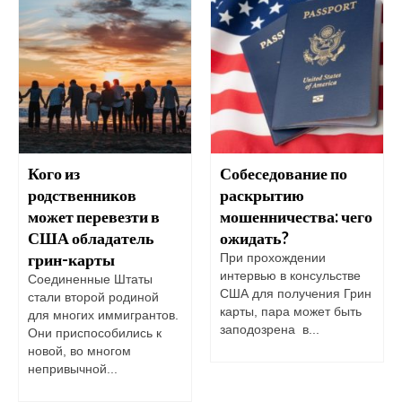
Кого из
Собеседование по
родственников
раскрытию
может перевезти в
мошенничества: чего
США обладатель
ожидать?
грин-карты
При прохождении
интервью в консульстве
Соединенные Штаты
США для получения Грин
стали второй родиной
карты, пара может быть
для многих иммигрантов.
заподозрена в...
Они приспособились к
новой, во многом
непривычной...