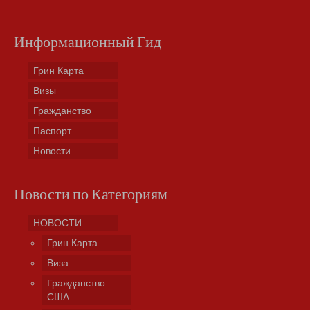
Информационный Гид
Грин Карта
Визы
Гражданство
Паспорт
Новости
Новости по Категориям
НОВОСТИ
Грин Карта
Виза
Гражданство
США