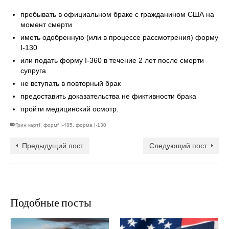
пребывать в официальном браке с гражданином США на
момент смерти
иметь одобренную (или в процессе рассмотрения) форму
I-130
или подать форму I-360 в течение 2 лет после смерти
супруга
не вступать в повторный брак
предоставить доказательства не фиктивности брака
пройти медицинский осмотр.
Грин картf
,
формf I-485
,
форма I-130
Предыдущий пост
Следующий пост
Подобные посты