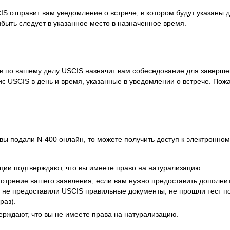
S отправит вам уведомление о встрече, в котором будут указаны д
быть следует в указанное место в назначенное время.
в по вашему делу USCIS назначит вам собеседование для заверш
ис USCIS в день и время, указанные в уведомлении о встрече. Пож
вы подали N-400 онлайн, то можете получить доступ к электронном
ции подтверждают, что вы имеете право на натурализацию.
отрение вашего заявления, если вам нужно предоставить дополни
ы не предоставили USCIS правильные документы, не прошли тест п
раз).
ерждают, что вы не имеете права на натурализацию.