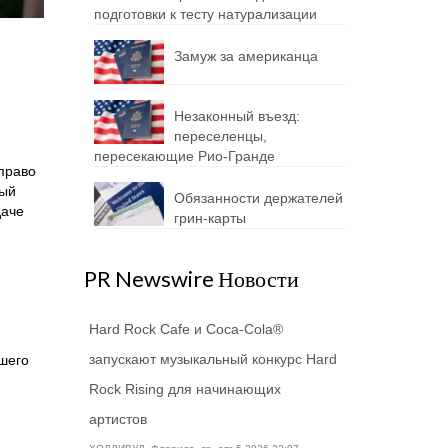
подготовки к тесту натурализации
Замуж за американца
Незаконный въезд:
переселенцы,
пересекающие Рио-Гранде
право
ный
Обязанности держателей
даче
грин-карты
PR Newswire Новости
Hard Rock Cafe и Coca-Cola®
запускают музыкальный конкурс Hard
ашего
Rock Rising для начинающих
артистов