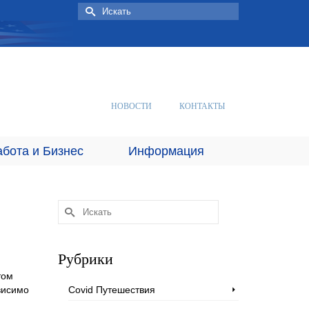
Искать:
НОВОСТИ
КОНТАКТЫ
абота и Бизнес
Информация
Искать:
Рубрики
том
висимо
Covid Путешествия