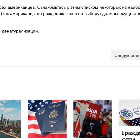
всех американцев. Ознакомьтесь с этим списком некоторых из наиб
 (как американцы по рождению, так и по выбору) должны осуществ
с денатурализации.
Следующий 
Гражда
США ч