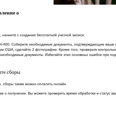
вление о
 начните с создания бесплатной учетной записи.
 N-400. Соберите необходимые документы, подтверждающие ваше 
ми США, сделайте 2 фотографии. Кроме того, проверьте контроль
е необходимые документы. Избегайте этих основных ошибок при по
ите сборы
, сборы также можно оплатить онлайн.
ам о получении. Вы можете проверить время обработки и статус в