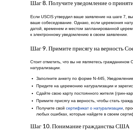
Шаг 8. Получите уведомление о принят
Если USCIS утвердил ваше заявление на шаге 7, вы
ваше собеседование. Однако, если церемония нату
датой, временем и местом запланированной церемо
к электронному уведомлению в своем заявлении.
Шаг 9. Примите присягу на верность 
Стоит отметить, что вы не являетесь гражданином 
натурализации.
Заполните анкету по форме N-445, Уведомление
Придите на церемонию натурализации и зарегис
Сдайте свою карту постоянного жителя (грин-кар
Примите присягу на верность, чтобы стать гра
Получите свой
сертификат о натурализации
, пр
любых ошибках, которые найдете в своем серти
Шаг 10. Понимание гражданства США