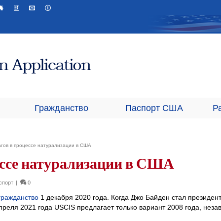
Гражданство
Паспорт США
Р
гов в процессе натурализации в США
ессе натурализации в США
спорт
|
0
гражданство
1 декабря 2020 года. Когда Джо Байден стал президен
апреля 2021 года USCIS предлагает только вариант 2008 года, неза