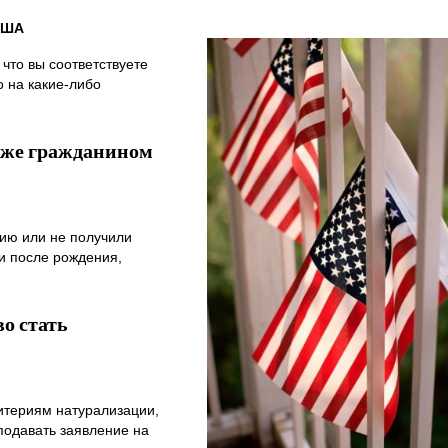
США
 что вы соответствуете
о на какие-либо
 уже гражданином
ию или не получили
и после рождения,
во стать
ритериям натурализации,
подавать заявление на