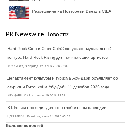
Разрешение на Повторный Въезд в США
PR Newswire Новости
Hard Rock Cafe и Coca-Cola® запускают музыкальный
конкурс Hard Rock Rising для начинающих артистов
ХОЛЛИВУД, Флорида, ср, авг 5 2026 22:07
Департамент культуры и туризма Абу-Даби объявляет об
открытии Гуггенхайм Абу-Даби 11 декабря 2026 года
АБУ-ДАБИ, ОАЭ, ср, июль 29 2026 22:58
В Шаньси проходит диалог о глобальном наследии
ЦЗИНЬЧЖУН, Китай, пт, июль 24 2026 05:52
Больше новостей