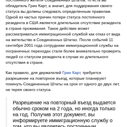
обладатель Грин Карт, а значит, для поддержания своего
статуса вы должны следовать определенным правилам.
Одной из частых причин потери статуса постоянного
резидента в США является длительное отсутствие резидента
в стране проживания. Такое действие может
рассматриваться иммиграционной службой как отказ от вида
на жительство в Соединенных Штатах. После событий 11
сентября 2001 года сотрудники иммиграционной службы на
пограничных переходах стали более внимательно проверять
людей со статусом резидента в случае их длительного
отсутствия в стране.
Как правило, для держателей
Грин Карт,
требуется
разрешение на повторное въезд, которые планируют
покинуть Соединенные Штаты на срок от одного до двух лет,
не теряя своего статуса.
Разрешение на повторный въезд выдается
обычно сроком на 2 года, но иногда только
на год. Получив этот документ, вы
информируете иммиграционную службу о
том, что вы являетесь постоянным