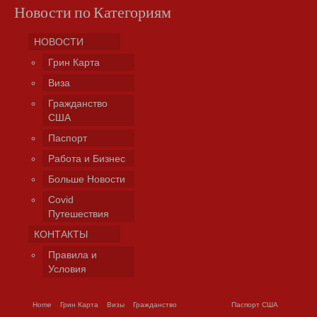
Новости по Категориям
НОВОСТИ
Грин Карта
Виза
Гражданство
США
Паспорт
Работа и Бизнес
Больше Новости
Covid
Путешествия
КОНТАКТЫ
Правила и
Условия
Home
Грин Карта
Визы
Гражданство
Паспорт США