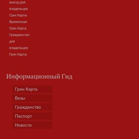
выезд для
владельцев
Грин Карты
Временная
Грин Карта
Гражданство
для
владельцев
Грин Карты
Информационный Гид
Грин Карта
Визы
Гражданство
Паспорт
Новости