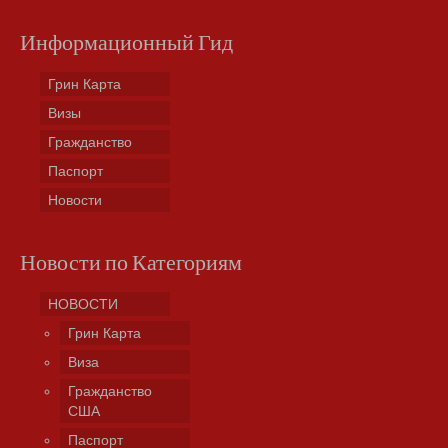
Информационный Гид
Грин Карта
Визы
Гражданство
Паспорт
Новости
Новости по Категориям
НОВОСТИ
Грин Карта
Виза
Гражданство
США
Паспорт