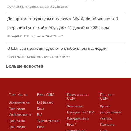
ХОЛЛИВУД, Флорида, ср, авг 5 2026 22:07
Департамент культуры и туризма Абу-Даби объявляет об
открытии Гуггенхайм Абу-Даби 11 декабря 2026 года
АБУ-ДАБИ, ОАЭ, ср, июль 29 2026 22:58
В Шаньси проходит диалог о глобальном наследии
ЦЗИНЬЧЖУН, Китай, пт, июль 24 2026 05:52
Больше новостей
Грин Карта
Виза США
Гражданство
Паспорт
США
США
Заявление на
В-1 Бизнес
Заявление
Время
Грин Карта
Виза
Гражданство США
рассмотрения
Информация о
В-2
Гражданство и
статуса
Грин Карте
Туристическая
Брак /
Паспорта
Грин Карта
Виза
Замужество
США