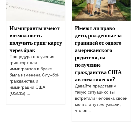
Иммигранты имеют
Имеют ли право
возможность
дети, рожденные за
получить грин-карту
границей от одного
через брак
американского
родителя, на
Процедура получения
грин-карт для
получение
иммигрантов в браке
гражданства США
была изменена Службой
автоматически?
гражданства и
Давайте представим
иммиграции США
такую ситуацию: вы
(USCIS)....
встретили человека своей
мечты и тут же узнали,
что он...