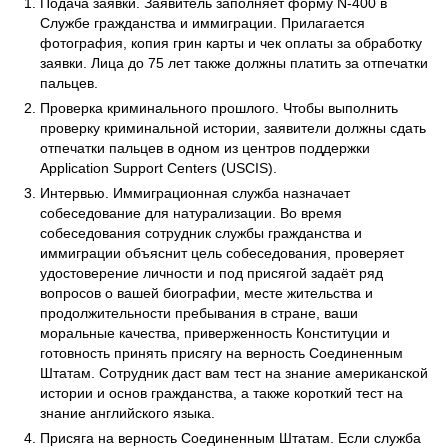
Подача заявки. Заявитель заполняет форму N-400 в
Службе гражданства и иммиграции. Прилагается
фотография, копия грин карты и чек оплаты за обработку
заявки. Лица до 75 лет также должны платить за отпечатки
пальцев.
Проверка криминального прошлого. Чтобы выполнить
проверку криминальной истории, заявители должны сдать
отпечатки пальцев в одном из центров поддержки
Application Support Centers (USCIS).
Интервью. Иммиграционная служба назначает
собеседование для натурализации. Во время
собеседования сотрудник службы гражданства и
иммиграции объяснит цель собеседования, проверяет
удостоверение личности и под присягой задаёт ряд
вопросов о вашей биографии, месте жительства и
продолжительности пребывания в стране, ваши
моральные качества, приверженность Конституции и
готовность принять присягу на верность Соединенным
Штатам. Сотрудник даст вам тест на знание американской
истории и основ гражданства, а также короткий тест на
знание английского языка.
Присяга на верность Соединенным Штатам. Если служба