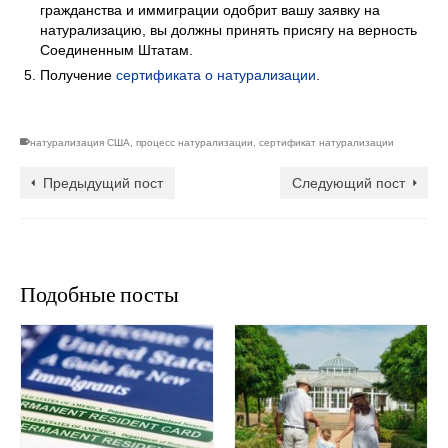
гражданства и иммиграции одобрит вашу заявку на
натурализацию, вы должны принять присягу на верность
Соединенным Штатам.
Получение
сертификата о натурализации
.
натурализация США
,
процесс натурализации
,
сертификат натурализации
Предыдущий пост
Следующий пост
Подобные посты