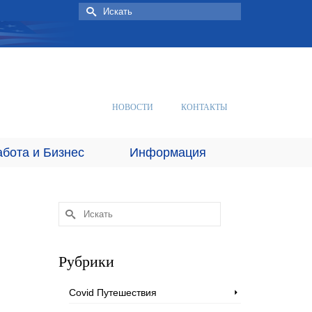
Искать:
НОВОСТИ
КОНТАКТЫ
абота и Бизнес
Информация
Искать:
Рубрики
Covid Путешествия