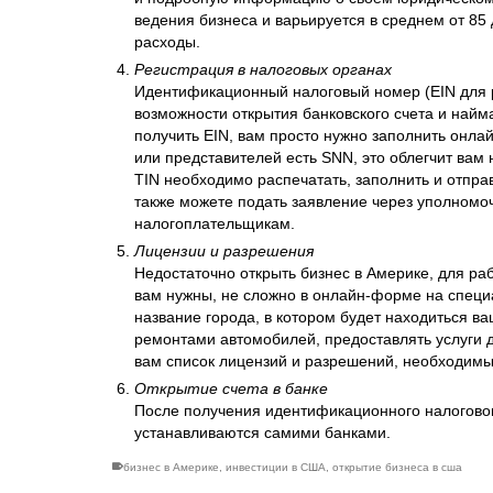
ведения бизнеса и варьируется в среднем от 85
расходы.
Регистрация в налоговых органах
Идентификационный налоговый номер (EIN для р
возможности открытия банковского счета и найм
получить EIN, вам просто нужно заполнить онлай
или представителей есть SNN, это облегчит вам
TIN необходимо распечатать, заполнить и отпр
также можете подать заявление через уполномо
налогоплательщикам.
Лицензии и разрешения
Недостаточно открыть бизнес в Америке, для ра
вам нужны, не сложно в онлайн-форме на специа
название города, в котором будет находиться в
ремонтами автомобилей, предоставлять услуги дос
вам список лицензий и разрешений, необходимы
Открытие счета в банке
После получения идентификационного налогового
устанавливаются самими банками.
бизнес в Америке
,
инвестиции в США
,
открытие бизнеса в сша