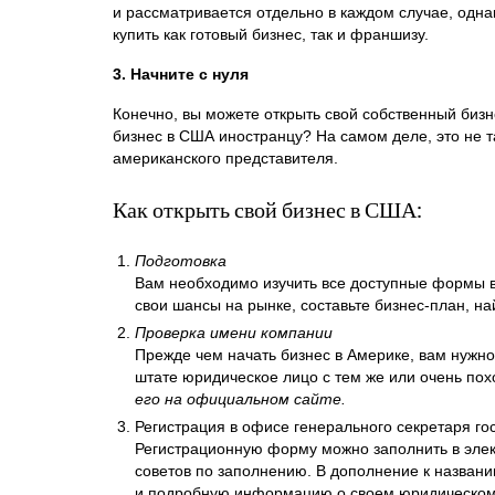
и рассматривается отдельно в каждом случае, одна
купить как готовый бизнес, так и франшизу.
3. Начните с нуля
Конечно, вы можете открыть свой собственный бизне
бизнес в США иностранцу? На самом деле, это не 
американского представителя.
Как открыть свой бизнес в США:
Подготовка
Вам необходимо изучить все доступные формы в
свои шансы на рынке, составьте бизнес-план, на
Проверка имени компании
Прежде чем начать бизнес в Америке, вам нужно
штате юридическое лицо с тем же или очень по
его на официальном сайте.
Регистрация в офисе генерального секретаря гос
Регистрационную форму можно заполнить в элек
советов по заполнению. В дополнение к назван
и подробную информацию о своем юридическом 