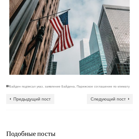
Байден подписал указ
,
заявление Байдена
,
Парижское соглашение по климату
Предыдущий пост
Следующий пост
Подобные посты