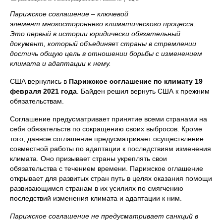
Парижское соглашение – ключевой
элемент многостороннего климатического процесса.
Это первый в истории юридически обязательный
документ, который
объединяе
т
страны в стремлении
достичь общую цель в отношении борьбы с изменением
климата и адаптации к нему.
США вернулись в
Парижское соглашение по климату 19
февраля 2021 года
. Байден решил вернуть США к прежним
обязательствам.
Соглашение предусматривает принятие всеми странами на
себя обязательств по сокращению своих выбросов. Кроме
того, данное соглашение предусматривает осуществление
совместной работы по адаптации к последствиям изменения
климата. Оно призывает страны укреплять свои
обязательства с течением времени. Парижское оглашение
открывает для развитых стран путь в целях оказания помощи
развивающимся странам в их усилиях по смягчению
последствий изменения климата и адаптации к ним.
Парижское соглашение не предусматривает санкций в