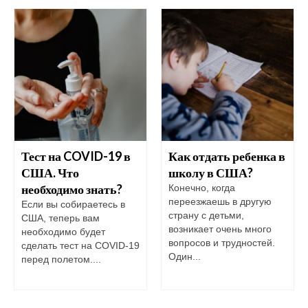
Тест на COVID-19 в
Как отдать ребенка в
США. Что
школу в США?
необходимо знать?
Конечно, когда
переезжаешь в другую
Если вы собираетесь в
страну с детьми,
США, теперь вам
возникает очень много
необходимо будет
вопросов и трудностей.
сделать тест на COVID-19
Один...
перед полетом....