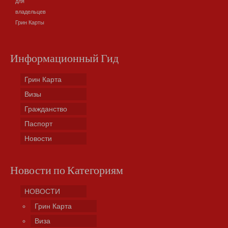
для
владельцев
Грин Карты
Информационный Гид
Грин Карта
Визы
Гражданство
Паспорт
Новости
Новости по Категориям
НОВОСТИ
Грин Карта
Виза