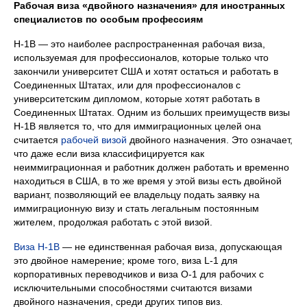
Рабочая виза «двойного назначения» для иностранных
специалистов по особым профессиям
H-1B — это наиболее распространенная рабочая виза,
используемая для профессионалов, которые только что
закончили университет США и хотят остаться и работать в
Соединенных Штатах, или для профессионалов с
университетским дипломом, которые хотят работать в
Соединенных Штатах. Одним из больших преимуществ визы
H-1B является то, что для иммиграционных целей она
считается
рабочей визой
двойного назначения. Это означает,
что даже если виза классифицируется как
неиммиграционная и работник должен работать и временно
находиться в США, в то же время у этой визы есть двойной
вариант, позволяющий ее владельцу подать заявку на
иммиграционную визу и стать легальным постоянным
жителем, продолжая работать с этой визой.
Виза H-1B
— не единственная рабочая виза, допускающая
это двойное намерение; кроме того, виза L-1 для
корпоративных переводчиков и виза O-1 для рабочих с
исключительными способностями считаются визами
двойного назначения, среди других типов виз.