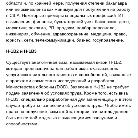
области и, по крайней мере, получения степени бакалавра
или ее эквивалента как минимум для поступления на работу
в США. Некоторые примеры специальных профессий: ИТ,
вычисления, финансы, бухгалтерский учет, банковское дело,
маркетинг, реклама, PR, продажи, подбор персонала,
инженерия, обучение, здравоохранение, медицина, право,
юристы, сети, телекоммуникации, бизнес, госуправление.
H-1B2 и H-1B3
Существует аналогичная виза, называемая визой H-1B2,
которая предназначена для работников, оказывающих
услуги исключительного качества и способностей, связанные
с проектами совместных исследований и разработок
Министерства обороны (DOD). Заявление H-1B2 не требует
подачи заявления об условиях труда. Кроме того, есть виза
H-1B3, специально разработанная для манекенщиц, и в этом
случае требуется заявление об условиях труда. Чтобы иметь
право на получение визы этой категории, заявитель должен
быть известной моделью с выдающимися заслугами и
способностями.