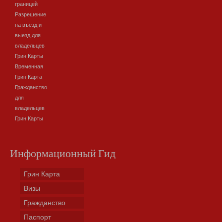
границей
Разрешение
на въезд и
выезд для
владельцев
Грин Карты
Временная
Грин Карта
Гражданство
для
владельцев
Грин Карты
Информационный Гид
Грин Карта
Визы
Гражданство
Паспорт