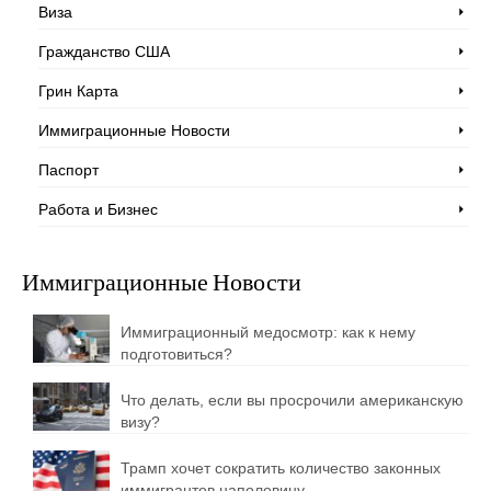
Виза
Гражданство США
Грин Карта
Иммиграционные Новости
Паспорт
Работа и Бизнес
Иммиграционные Новости
Иммиграционный медосмотр: как к нему
подготовиться?
Что делать, если вы просрочили американскую
визу?
Трамп хочет сократить количество законных
иммигрантов наполовину