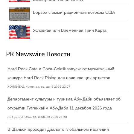
Борьба с иммиграционным потоком США
Условная или Временная Грин Карта
PR Newswire Новости
Hard Rock Cafe и Coca-Cola® запускают музыкальный
конкурс Hard Rock Rising для начинающих артистов
ХОЛЛИВУД, Флорида, ср, авг 5 2026 22:07
Департамент культуры и туризма Абу-Даби объявляет об
открытии Гуггенхайм Абу-Даби 11 декабря 2026 года
АБУ-ДАБИ, ОАЭ, ср, июль 29 2026 22:58
В Шаньси проходит диалог о глобальном наследии