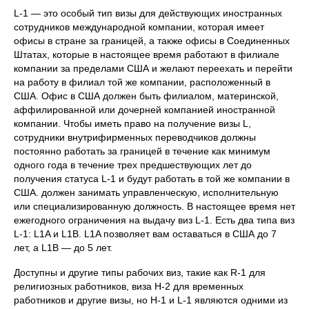
L-1 — это особый тип визы для действующих иностранных
сотрудников международной компании, которая имеет
офисы в стране за границей, а также офисы в Соединенных
Штатах, которые в настоящее время работают в филиале
компании за пределами США и желают переехать и перейти
на работу в филиал той же компании, расположенный в
США. Офис в США должен быть филиалом, материнской,
аффилированной или дочерней компанией иностранной
компании. Чтобы иметь право на получение визы L,
сотрудники внутрифирменных переводчиков должны
постоянно работать за границей в течение как минимум
одного года в течение трех предшествующих лет до
получения статуса L-1 и будут работать в той же компании в
США. должен занимать управленческую, исполнительную
или специализированную должность. В настоящее время нет
ежегодного ограничения на выдачу виз L-1. Есть два типа виз
L-1: L1A и L1B. L1A позволяет вам оставаться в США до 7
лет, а L1B — до 5 лет.
Доступны и другие типы рабочих виз, такие как R-1 для
религиозных работников, виза H-2 для временных
работников и другие визы, но H-1 и L-1 являются одними из