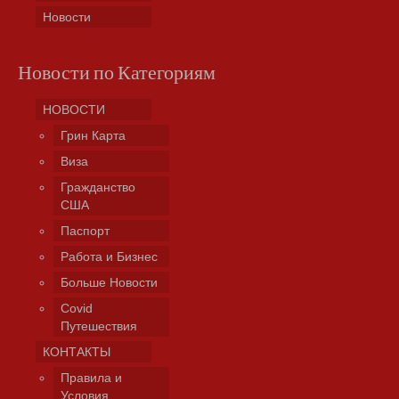
Новости
Новости по Категориям
НОВОСТИ
Грин Карта
Виза
Гражданство
США
Паспорт
Работа и Бизнес
Больше Новости
Covid
Путешествия
КОНТАКТЫ
Правила и
Условия