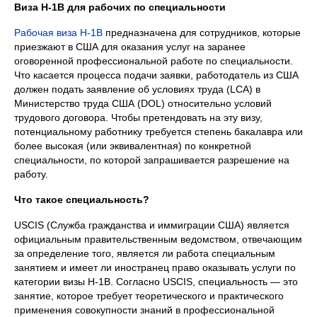
Виза H-1B для рабочих по специальности
Рабочая виза H-1B
предназначена для сотрудников, которые
приезжают в США для оказания услуг на заранее
оговоренной профессиональной работе по специальности.
Что касается процесса подачи заявки, работодатель из США
должен подать заявление об условиях труда (LCA) в
Министерство труда США (DOL) относительно условий
трудового договора. Чтобы претендовать на эту визу,
потенциальному работнику требуется степень бакалавра или
более высокая (или эквивалентная) по конкретной
специальности, по которой запрашивается разрешение на
работу.
Что такое специальность?
USCIS (Служба гражданства и иммиграции США) является
официальным правительственным ведомством, отвечающим
за определение того, является ли работа специальным
занятием и имеет ли иностранец право оказывать услуги по
категории визы H-1B. Согласно USCIS, специальность — это
занятие, которое требует теоретического и практического
применения совокупности знаний в профессиональной