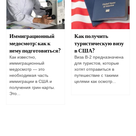
Иммиграционный
Как получить
медосмотр: как к
туристическую визу
нему подготовиться?
в США?
Как известно,
Виза B-2 предназначена
иммиграционный
для туристов, которые
медосмотр — это
хотят отправиться в
необходимая часть
путешествие с такими
иммиграции в США и
целями как осмотр...
получения грин-карты.
Это...