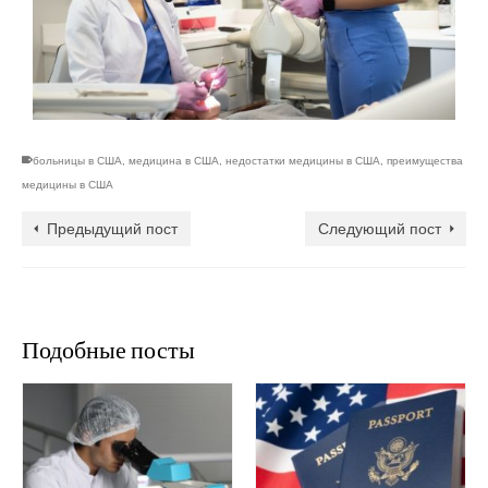
больницы в США
,
медицина в США
,
недостатки медицины в США
,
преимущества
медицины в США
Предыдущий пост
Следующий пост
Подобные посты