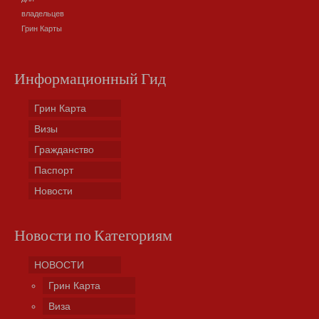
владельцев
Грин Карты
Информационный Гид
Грин Карта
Визы
Гражданство
Паспорт
Новости
Новости по Категориям
НОВОСТИ
Грин Карта
Виза