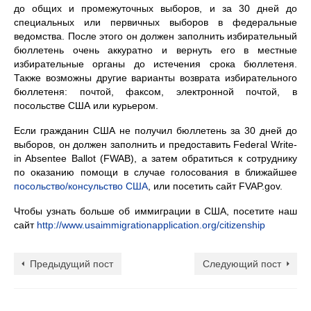
до общих и промежуточных выборов, и за 30 дней до
специальных или первичных выборов в федеральные
ведомства. После этого он должен заполнить избирательный
бюллетень очень аккуратно и вернуть его в местные
избирательные органы до истечения срока бюллетеня.
Также возможны другие варианты возврата избирательного
бюллетеня: почтой, факсом, электронной почтой, в
посольстве США или курьером.
Если гражданин США не получил бюллетень за 30 дней до
выборов, он должен заполнить и предоставить Federal Write-
in Absentee Ballot (FWAB), а затем обратиться к сотруднику
по оказанию помощи в случае голосования в ближайшее
посольство/консульство США
, или посетить сайт FVAP.gov.
Чтобы узнать больше об иммиграции в США, посетите наш
сайт
http://www.usaimmigrationapplication.org/citizenship
Предыдущий пост
Следующий пост