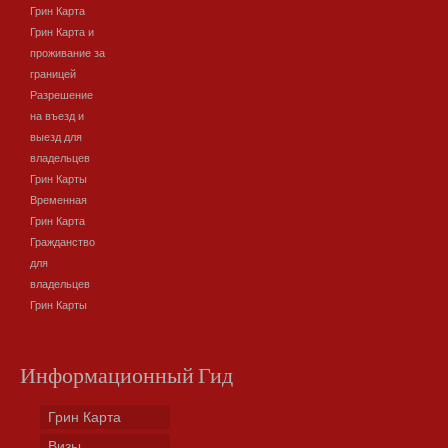
Грин Карта
Грин Карта и
проживание за
границей
Разрешение
на въезд и
выезд для
владельцев
Грин Карты
Временная
Грин Карта
Гражданство
для
владельцев
Грин Карты
Информационный Гид
Грин Карта
Визы