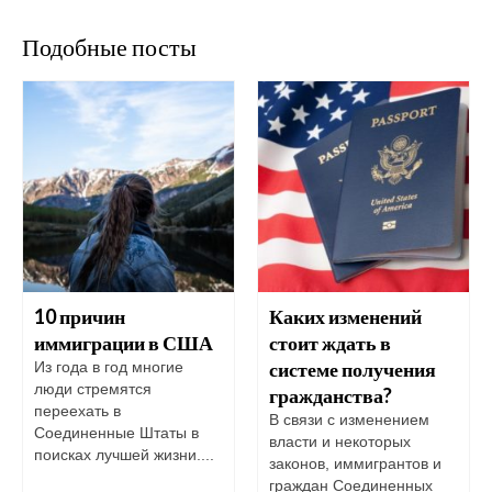
Подобные посты
10 причин
Каких изменений
иммиграции в США
стоит ждать в
системе получения
Из года в год многие
люди стремятся
гражданства?
переехать в
В связи с изменением
Соединенные Штаты в
власти и некоторых
поисках лучшей жизни....
законов, иммигрантов и
граждан Соединенных