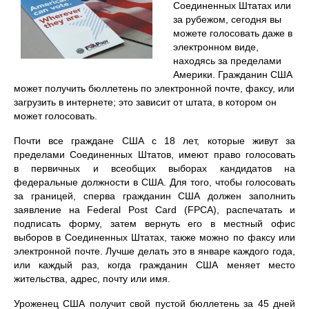
Соединенных Штатах или
за рубежом, сегодня вы
можете голосовать даже в
электронном виде,
находясь за пределами
Америки. Гражданин США
может получить бюллетень по электронной почте, факсу, или
загрузить в интернете; это зависит от штата, в котором он
может голосовать.
Почти все граждане США с 18 лет, которые живут за
пределами Соединенных Штатов, имеют право голосовать
в первичных и всеобщих выборах кандидатов на
федеральные должности в США. Для того, чтобы голосовать
за границей, сперва гражданин США должен заполнить
заявление на Federal Post Card (FPCA), распечатать и
подписать форму, затем вернуть его в местный офис
выборов в Соединенных Штатах, также можно по факсу или
электронной почте. Лучше делать это в январе каждого года,
или каждый раз, когда гражданин США меняет место
жительства, адрес, почту или имя.
Уроженец США получит свой пустой бюллетень за 45 дней