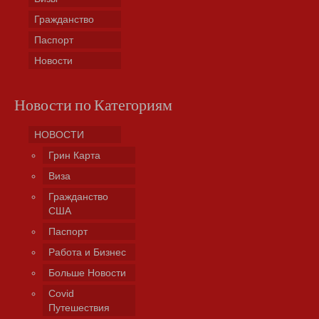
Гражданство
Паспорт
Новости
Новости по Категориям
НОВОСТИ
Грин Карта
Виза
Гражданство
США
Паспорт
Работа и Бизнес
Больше Новости
Covid
Путешествия