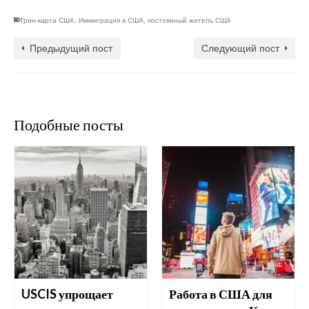
Грин-карта США
,
Иммиграция в США
,
постоянный житель США
Предыдущий пост
Следующий пост
Подобные посты
USCIS упрощает
Работа в США для