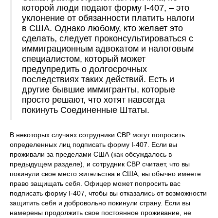
которой люди подают форму I-407, – это
уклонение от обязанности платить налоги
в США. Однако любому, кто желает это
сделать, следует проконсультироваться с
иммиграционным адвокатом и налоговым
специалистом, который может
предупредить о долгосрочных
последствиях таких действий. Есть и
другие бывшие иммигранты, которые
просто решают, что хотят навсегда
покинуть Соединенные Штаты.
В некоторых случаях сотрудники CBP могут попросить
определенных лиц подписать форму I-407. Если вы
проживали за пределами США (как обсуждалось в
предыдущем разделе), и сотрудник CBP считает, что вы
покинули свое место жительства в США, вы обычно имеете
право защищать себя. Офицер может попросить вас
подписать форму I-407, чтобы вы отказались от возможности
защитить себя и добровольно покинули страну. Если вы
намерены продолжить свое постоянное проживание, не