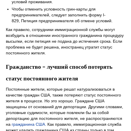
условий проживания.
Чтобы отменить условность грин-карты для
предпринимателей, следует заполнить форму I-
829, Петиция предпринимателя об отмене условий.
Как правило, сотрудники иммиграционной службы могут
возбудить в отношении иностранного гражданина процедуру
высылки, если петиция не подана до истечения срока. Если
проблема не будет решена, иностранец утратит статус
постоянного жителя.
Гражданство – лучший способ потерять
статус постоянного жителя
Постоянные жители, которые решат натурализоваться в
качестве граждан США, также потеряют статус постоянного
жителя в процессе. Но это хорошо. Граждане США
защищены от оснований для депортации. Другими словами,
уголовные судимости, которые повлекли бы за собой
депортацию для постоянного жителя, не распространяются
на
гражданина США.
Как правило, иммиграционная служба
может удалить гражданина США из страны только в том