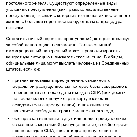
постоянного жителя. Существуют определенные виды
уголовных преступлений (как правило, насильственные
преступления), в связи с которыми в отношении постоянного
жителя с большей вероятностью будет начата процедура
высылки.
Составить точный перечень преступлений, которые повлекут
за собой депортацию, невозможно. Только опытный
иммиграционный поверенный может проанализировать
конкретную ситуацию и высказать свое мнение. В общем,
официальные лица могут выслать человека из Соединенных
Штатов, если он:
признан виновным в преступлении, связанном с
моральной распущенностью, которое было совершено в
течение пяти лет после даты въезда в США (или десяти
лет, если человек получил грин-карту в качестве
осведомителя о преступлении), и наказывается
лишением свободы на срок не менее одного года;
был признан виновным в двух или более преступлениях,
связанных с моральной распущенностью, в любое время
после въезда в США, если эти два преступления не
возникли в результате единой схемы неправомерного