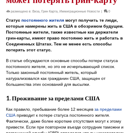
размещено в:
Виза
,
Грин Карта
,
Иммиграционные Новости
|
0
Статус
постоянного жителя
могут получить те люди,
которые намерены жить в США в обозримом будущем.
Постоянные жители, также известные как держатели
грин-карты, имеют право постоянно жить и работать в
Соединенных Штатах. Тем не менее есть способы
потерять этот статус.
В статье обсуждаются основные способы потери статуса
постоянного жителя, но это не исчерпывающий список.
Только законный постоянный житель, который
натурализовался как гражданин США, защищен от
большинства этих оснований для высылки.
1. Проживание за пределами США
Как правило, пребывание более 12 месяцев
за пределами
США
приводит к потере статуса постоянного жителя.
Фактически, даже более короткие отсутствия могут к этому
привести. Если при повторном въезде сотрудник таможни и