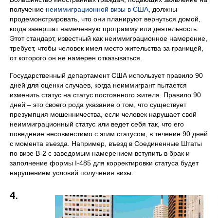
получение
неиммиграционной визы в США
, должны
продемонстрировать, что они планируют вернуться домой,
когда завершат намеченную программу или деятельность.
Этот стандарт, известный как неиммиграционное намерение,
требует, чтобы человек имел место жительства за границей,
от которого он не намерен отказываться.
Государственный департамент США использует правило 90
дней для оценки случаев, когда неиммигрант пытается
изменить статус на статус постоянного жителя. Правило 90
дней – это своего рода указание о том, что существует
презумпция мошенничества, если человек нарушает свой
неиммиграционный статус или ведет себя так, что его
поведение несовместимо с этим статусом, в течение 90 дней
с момента въезда. Например, въезд в Соединенные Штаты
по визе B-2 с заведомым намерением вступить в брак и
заполнение формы I-485 для корректировки статуса будет
нарушением условий получения визы.
4.