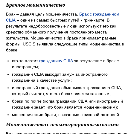
Брачное мошенничество
Брак – давняя цель мошенничества.
Брак с гражданином
США
– один из самых быстрых путей к грин-карте. В
результате недобросовестные люди используют его как
средство обманного получения постоянного места
жительства. Мошенничество в браке принимает разные
формы. USCIS выявила следующие типы мошенничества в
браке:
кто-то платит
гражданину США
за вступление в брак с
иностранцем;
гражданин США выходит замуж за иностранного
гражданина в качестве услуги;
иностранный гражданин обманывает гражданина США,
который считает, что его брак является законным;
браки по почте (когда гражданин США или иностранный
гражданин знает, что брак является мошенническим);
мошеннические браки, связанные с визовой лотереей.
Мошенничество с неиммиграционными визами
Большинство иностранных граждан, подающих заявление на