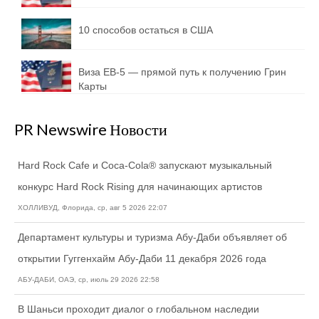
10 способов остаться в США
Виза EB-5 — прямой путь к получению Грин
Карты
PR Newswire Новости
Hard Rock Cafe и Coca-Cola® запускают музыкальный
конкурс Hard Rock Rising для начинающих артистов
ХОЛЛИВУД, Флорида, ср, авг 5 2026 22:07
Департамент культуры и туризма Абу-Даби объявляет об
открытии Гуггенхайм Абу-Даби 11 декабря 2026 года
АБУ-ДАБИ, ОАЭ, ср, июль 29 2026 22:58
В Шаньси проходит диалог о глобальном наследии