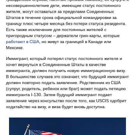
несовершеннолетние дети, имеющие статус постоянного
жителя, могут оставаться за пределами Соединенных
Штатов в течение срока официальной командировки за
границу плюс четыре месяца без потери статуса резидента.
Есть также исключение для постоянных жителей с
пригородным статусом – держатели грин-карты, которые
работают в США
, но живут за границей в Канаде или
Мексике.
Иммигрант, который потерял статус постоянного жителя и
хочет вернуться в Соединенные Штаты в качестве
иммигранта, должен получить новую иммиграционную визу.
В большинстве случаев это означает, что будущий иммигрант
должен повторно подать заявление. Родственник из США
(супруг, родитель, ребенок или брат) может подать петицию
иммигранта I-130. Затем будущий иммигрант подает
заявление через консульство после того, как USCIS одобрит
ходатайство на визу, и виза будет вновь доступна.