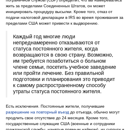
пограничной службы (CBP) определит, что вы намеревались
жить за пределами Соединенных Штатов, он может
инициировать процедуру высылки. Кроме того, отказ от
подачи налоговой декларации в IRS во время проживания за
пределами США может привести к выдворению.
Каждый год многие люди
непреднамеренно отказываются от
статуса постоянного жителя, когда
возвращаются в свою страну. Возможно,
им требуется позаботиться о больном
члене семьи, посетить учебное заведение
или пройти лечение. Без правильной
подготовки и планирования это приводит
к самому распространенному способу
утраты статуса постоянного жителя.
Есть исключения. Постоянные жители, получившие
разрешение на повторный въезд
до отъезда, обычно могут
продлить свое отсутствие до 24 месяцев. Кроме того,
государственные служащие США (военные и сотрудники
гражданской службы, нанятые прямым наймом), их супруги и