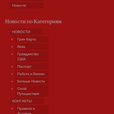
Новости
Новости по Категориям
НОВОСТИ
Грин Карта
Виза
Гражданство
США
Паспорт
Работа и Бизнес
Больше Новости
Covid
Путешествия
КОНТАКТЫ
Правила и
Условия