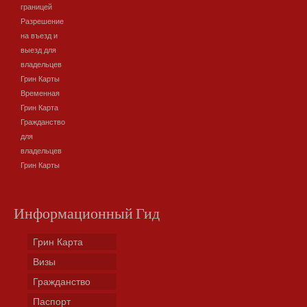
границей
Разрешение
на въезд и
выезд для
владельцев
Грин Карты
Временная
Грин Карта
Гражданство
для
владельцев
Грин Карты
Информационный Гид
Грин Карта
Визы
Гражданство
Паспорт