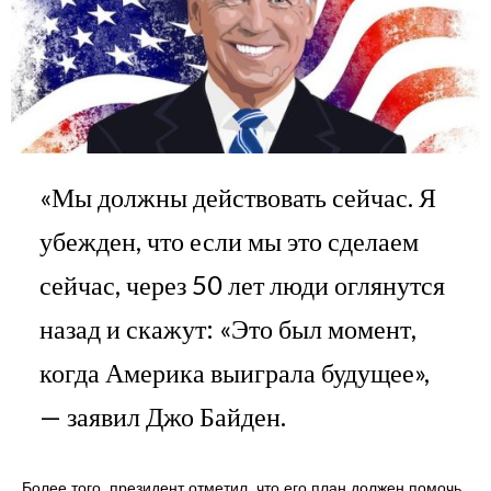
«Мы должны действовать сейчас. Я
убежден, что если мы это сделаем
сейчас, через 50 лет люди оглянутся
назад и скажут: «Это был момент,
когда Америка выиграла будущее»,
— заявил Джо Байден.
Более того, президент отметил, что его план должен помочь