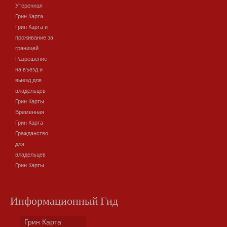
Утеренная
Грин Карта
Грин Карта и
проживание за
границей
Разрешение
на въезд и
выезд для
владельцев
Грин Карты
Временная
Грин Карта
Гражданство
для
владельцев
Грин Карты
Информационный Гид
Грин Карта