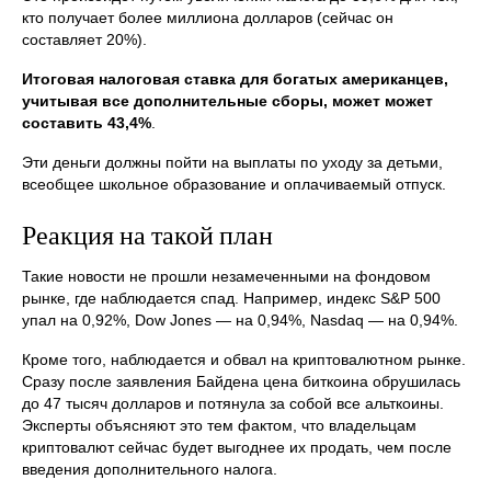
кто получает более миллиона долларов (сейчас он
составляет 20%).
Итоговая налоговая ставка для богатых американцев,
учитывая все дополнительные сборы, может может
составить 43,4%
.
Эти деньги должны пойти на выплаты по уходу за детьми,
всеобщее школьное образование и оплачиваемый отпуск.
Реакция на такой план
Такие новости не прошли незамеченными на фондовом
рынке, где наблюдается спад. Например, индекс S&P 500
упал на 0,92%, Dow Jones — на 0,94%, Nasdaq — на 0,94%.
Кроме того, наблюдается и обвал на криптовалютном рынке.
Сразу после заявления Байдена цена биткоина обрушилась
до 47 тысяч долларов и потянула за собой все альткоины.
Эксперты объясняют это тем фактом, что владельцам
криптовалют сейчас будет выгоднее их продать, чем после
введения дополнительного налога.