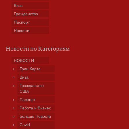
Визы
Гражданство
Паспорт
Новости
Новости по Категориям
НОВОСТИ
Грин Карта
Виза
Гражданство
США
Паспорт
Работа и Бизнес
Больше Новости
Covid