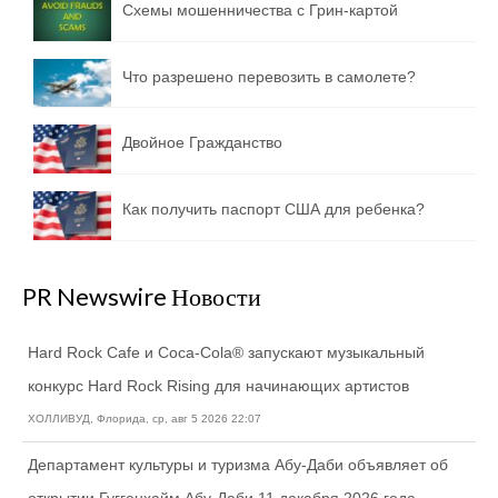
Схемы мошенничества с Грин-картой
Что разрешено перевозить в самолете?
Двойное Гражданство
Как получить паспорт США для ребенка?
PR Newswire Новости
Hard Rock Cafe и Coca-Cola® запускают музыкальный
конкурс Hard Rock Rising для начинающих артистов
ХОЛЛИВУД, Флорида, ср, авг 5 2026 22:07
Департамент культуры и туризма Абу-Даби объявляет об
открытии Гуггенхайм Абу-Даби 11 декабря 2026 года