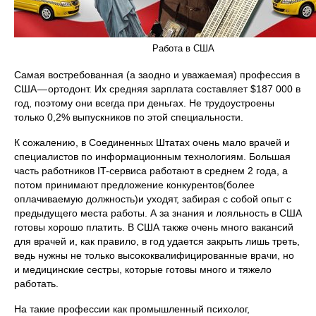
Работа в США
Самая востребованная (а заодно и уважаемая) профессия в
США — ортодонт. Их средняя зарплата составляет $187 000 в
год, поэтому они всегда при деньгах. Не трудоустроены
только 0,2% выпускников по этой специальности.
К сожалению, в Соединенных Штатах очень мало врачей и
специалистов по информационным технологиям. Большая
часть работников IT-сервиса работают в среднем 2 года, а
потом принимают предложение конкурентов(более
оплачиваемую должность)и уходят, забирая с собой опыт с
предыдущего места работы. А за знания и лояльность в США
готовы хорошо платить. В США также очень много вакансий
для врачей и, как правило, в год удается закрыть лишь треть,
ведь нужны не только высококвалифицированные врачи, но
и медицинские сестры, которые готовы много и тяжело
работать.
На такие профессии как промышленный психолог,