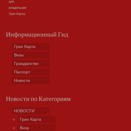
для
владельцев
Грин Карты
Информационный Гид
Грин Карта
Визы
Гражданство
Паспорт
Новости
Новости по Категориям
НОВОСТИ
Грин Карта
Виза