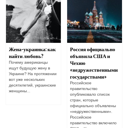
Жена-украинка: как
Россия официально
найти любовь?
объявила США и
Чехию
Почему американцы
ищут будущую жену в
«недружественными
Украине? На протяжении
государствами»
вот уже нескольких
Российское
десятилетий, украинские
правительство
женщины...
опубликовало список
стран, которые
официально объявлены
«недружественными».
Российское
правительство включило