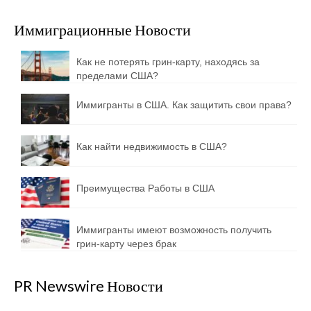
Иммиграционные Новости
Как не потерять грин-карту, находясь за
пределами США?
Иммигранты в США. Как защитить свои права?
Как найти недвижимость в США?
Преимущества Работы в США
Иммигранты имеют возможность получить
грин-карту через брак
PR Newswire Новости