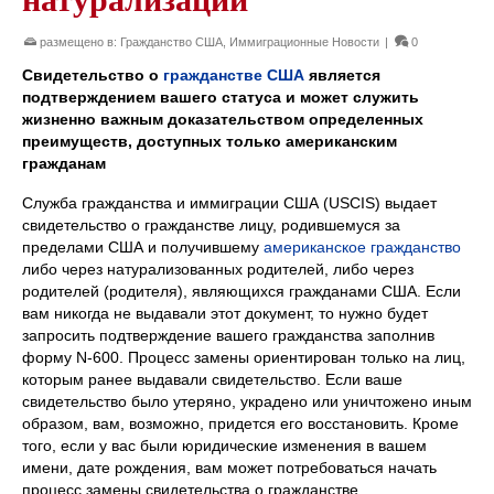
размещено в:
Гражданство США
,
Иммиграционные Новости
|
0
Свидетельство о
гражданстве США
является
подтверждением вашего статуса и может служить
жизненно важным доказательством определенных
преимуществ, доступных только американским
гражданам
Служба гражданства и иммиграции США (USCIS) выдает
свидетельство о гражданстве лицу, родившемуся за
пределами США и получившему
американское гражданство
либо через натурализованных родителей, либо через
родителей (родителя), являющихся гражданами США. Если
вам никогда не выдавали этот документ, то нужно будет
запросить подтверждение вашего гражданства заполнив
форму N-600. Процесс замены ориентирован только на лиц,
которым ранее выдавали свидетельство. Если ваше
свидетельство было утеряно, украдено или уничтожено иным
образом, вам, возможно, придется его восстановить. Кроме
того, если у вас были юридические изменения в вашем
имени, дате рождения, вам может потребоваться начать
процесс замены свидетельства о гражданстве.