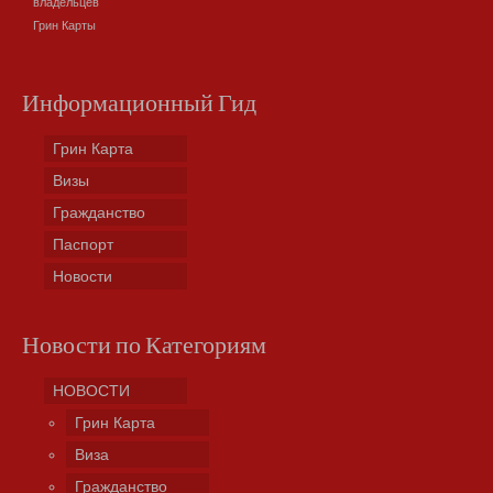
владельцев
Грин Карты
Информационный Гид
Грин Карта
Визы
Гражданство
Паспорт
Новости
Новости по Категориям
НОВОСТИ
Грин Карта
Виза
Гражданство