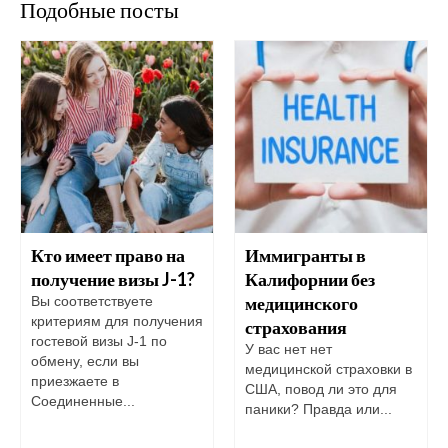
Подобные посты
Кто имеет право на
Иммигранты в
получение визы J-1?
Калифорнии без
медицинского
Вы соответствуете
критериям для получения
страхования
гостевой визы J-1 по
У вас нет нет
обмену, если вы
медицинской страховки в
приезжаете в
США, повод ли это для
Соединенные...
паники? Правда или...