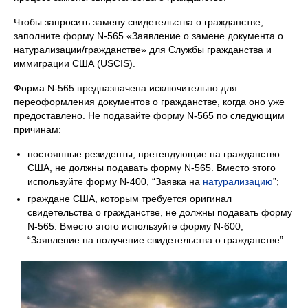
Чтобы запросить замену свидетельства о гражданстве,
заполните форму N-565 «Заявление о замене документа о
натурализации/гражданстве» для Службы гражданства и
иммиграции США (USCIS).
Форма N-565 предназначена исключительно для
переоформления документов о гражданстве, когда оно уже
предоставлено. Не подавайте форму N-565 по следующим
причинам:
постоянные резиденты, претендующие на гражданство
США, не должны подавать форму N-565. Вместо этого
используйте форму N-400, “Заявка на
натурализацию
”;
граждане США, которым требуется оригинал
свидетельства о гражданстве, не должны подавать форму
N-565. Вместо этого используйте форму N-600,
“Заявление на получение свидетельства о гражданстве”.