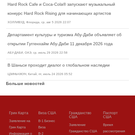
Hard Rock Cafe и Coca-Cola® запускают музыкальный
конкурс Hard Rock Rising для начинающих артистов
ХОЛЛИВУД, Флорида, ср, авг 5 2026 22:07
Департамент культуры и туризма Абу-Даби объявляет об
открытии Гуггенхайм Абу-Даби 11 декабря 2026 года
АБУ-ДАБИ, ОАЭ, ср, июль 29 2026 22:58
В Шаньси проходит диалог о глобальном наследии
ЦЗИНЬЧЖУН, Китай, пт, июль 24 2026 05:52
Больше новостей
Грин Карта
Виза США
Гражданство
Паспорт
США
США
Заявление на
В-1 Бизнес
Заявление
Время
Грин Карта
Виза
Гражданство США
рассмотрения
Информация о
В-2