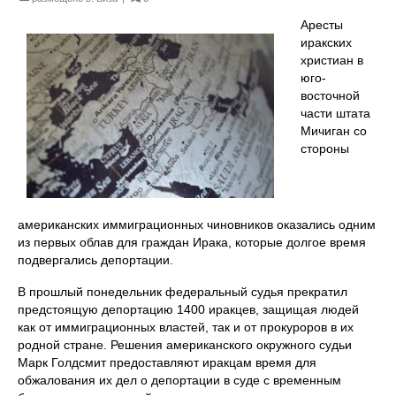
Аресты
иракских
христиан в
юго-
восточной
части штата
Мичиган со
стороны
американских иммиграционных чиновников оказались одним
из первых облав для граждан Ирака, которые долгое время
подвергались депортации.
В прошлый понедельник федеральный судья прекратил
предстоящую депортацию 1400 иракцев, защищая людей
как от иммиграционных властей, так и от прокуроров в их
родной стране. Решения американского окружного судьи
Марк Голдсмит предоставляют иракцам время для
обжалования их дел о депортации в суде с временным