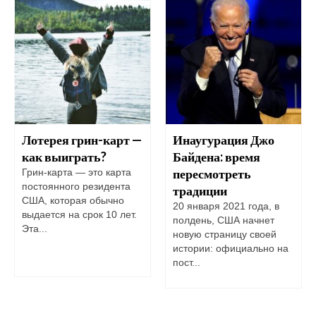
Лотерея грин-карт —
Инаугурация Джо
как выиграть?
Байдена: время
пересмотреть
Грин-карта — это карта
постоянного резидента
традиции
США, которая обычно
20 января 2021 года, в
выдается на срок 10 лет.
полдень, США начнет
Эта...
новую страницу своей
истории: официально на
пост...