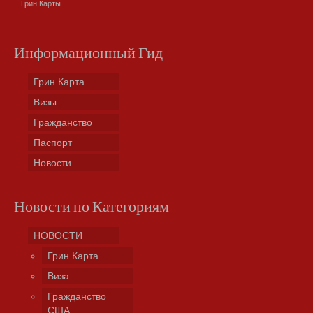
Грин Карты
Информационный Гид
Грин Карта
Визы
Гражданство
Паспорт
Новости
Новости по Категориям
НОВОСТИ
Грин Карта
Виза
Гражданство
США