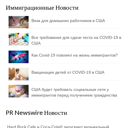
Иммиграционные Новости
Виза для домашних работников в США
Все требования для сдачи теста на COVID-19 в
США
Как Covid-19 повлиял на жизнь иммигрантов?
Вакцинация детей от COVID-19 в США
США будет требовать социальные сети у
иммигрантов перед получением гражданства
PR Newswire Новости
Hard Rock Cafe и Coca-Cola® запускают музыкальный