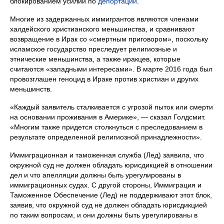
блокированием усилий по
депортации
.
Многие из задержанных иммигрантов являются членами
халдейского христианского меньшинства, и сравнивают
возвращение в Ирак со «смертным приговором», поскольку
исламское государство преследует религиозные и
этнические меньшинства, а также иракцев, которые
считаются «западными интересами». В марте 2016 года был
провозглашен геноцид в Ираке против христиан и других
меньшинств.
«Каждый заявитель сталкивается с угрозой пыток или смерти
на основании проживания в Америке», — сказал Голдсмит.
«Многим также придется столкнуться с преследованием в
результате определенной религиозной принадлежности».
Иммиграционная и таможенная служба (Лед) заявила, что
окружной суд не должен обладать юрисдикцией в отношении
дел и что апелляции должны быть урегулированы в
иммиграционных судах. С другой стороны, Иммиграция и
Таможенное Обеспечение (Лед) не поддерживают этот блок,
заявив, что окружной суд не должен обладать юрисдикцией
по таким вопросам, и они должны быть урегулированы в