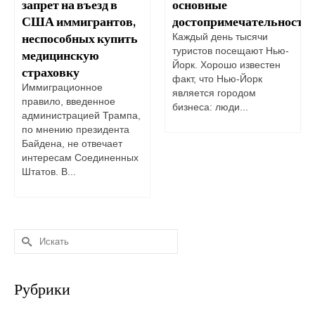
запрет на въезд в
основные
США иммигрантов,
достопримечательности
неспособных купить
Каждый день тысячи
туристов посещают Нью-
медицинскую
Йорк. Хорошо известен
страховку
факт, что Нью-Йорк
Иммиграционное
является городом
правило, введенное
бизнеса: люди...
администрацией Трампа,
по мнению президента
Байдена, не отвечает
интересам Соединенных
Штатов. В...
Искать:
Рубрики