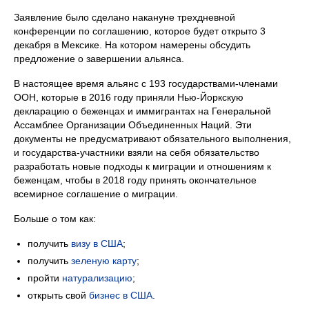
Заявление было сделано накануне трехдневной
конференции по соглашению, которое будет открыто 3
декабря в Мексике. На котором намерены обсудить
предложение о завершении альянса.
В настоящее время альянс с 193 государствами-членами
ООН, которые в 2016 году приняли Нью-Йоркскую
декларацию о беженцах и иммигрантах на Генеральной
Ассамблее Организации Объединенных Наций. Эти
документы не предусматривают обязательного выполнения,
и государства-участники взяли на себя обязательство
разработать новые подходы к миграции и отношениям к
беженцам, чтобы в 2018 году принять окончательное
всемирное соглашение о миграции.
Больше о том как:
получить
визу в США
;
получить
зеленую карту
;
пройти
натурализацию
;
открыть свой
бизнес в США
.