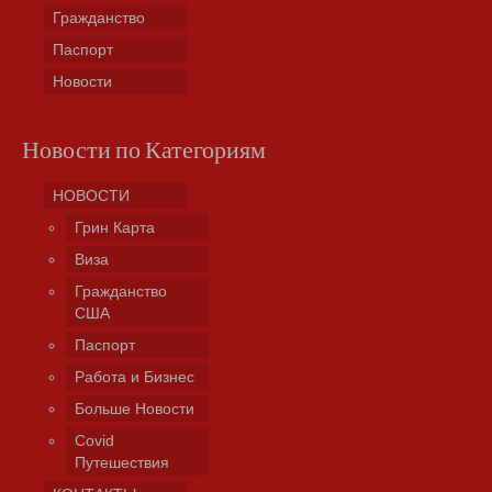
Гражданство
Паспорт
Новости
Новости по Категориям
НОВОСТИ
Грин Карта
Виза
Гражданство
США
Паспорт
Работа и Бизнес
Больше Новости
Covid
Путешествия