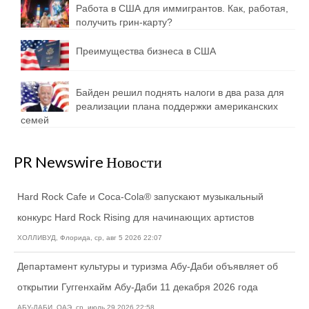
Работа в США для иммигрантов. Как, работая,
получить грин-карту?
Преимущества бизнеса в США
Байден решил поднять налоги в два раза для
реализации плана поддержки американских
семей
PR Newswire Новости
Hard Rock Cafe и Coca-Cola® запускают музыкальный
конкурс Hard Rock Rising для начинающих артистов
ХОЛЛИВУД, Флорида, ср, авг 5 2026 22:07
Департамент культуры и туризма Абу-Даби объявляет об
открытии Гуггенхайм Абу-Даби 11 декабря 2026 года
АБУ-ДАБИ, ОАЭ, ср, июль 29 2026 22:58