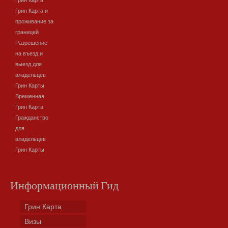
Грин Карта
Грин Карта и
проживание за
границей
Разрешение
на въезд и
выезд для
владельцев
Грин Карты
Временная
Грин Карта
Гражданство
для
владельцев
Грин Карты
Информационный Гид
Грин Карта
Визы