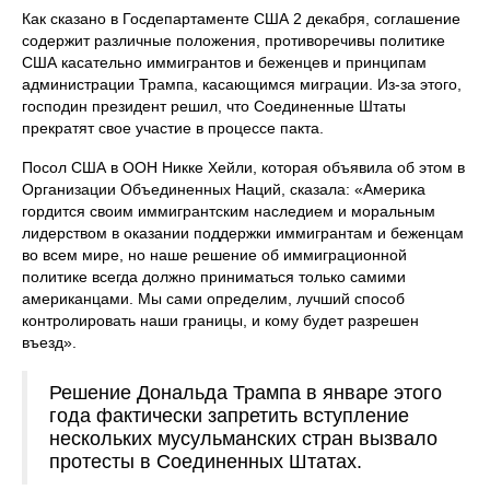
Как сказано в Госдепартаменте США 2 декабря, соглашение
содержит различные положения, противоречивы политике
США касательно иммигрантов и беженцев и принципам
администрации Трампа, касающимся миграции. Из-за этого,
господин президент решил, что Соединенные Штаты
прекратят свое участие в процессе пакта.
Посол США в ООН Никке Хейли, которая объявила об этом в
Организации Объединенных Наций, сказала: «Америка
гордится своим иммигрантским наследием и моральным
лидерством в оказании поддержки иммигрантам и беженцам
во всем мире, но наше решение об иммиграционной
политике всегда должно приниматься только самими
американцами. Мы сами определим, лучший способ
контролировать наши границы, и кому будет разрешен
въезд».
Решение Дональда Трампа в январе этого
года фактически запретить вступление
нескольких мусульманских стран вызвало
протесты в Соединенных Штатах.