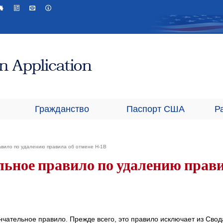
Гражданство
Паспорт США
Р
авило по удалению правила об отмене H-1B
льное правило по удалению прав
чательное правило. Прежде всего, это правило исключает из Свод