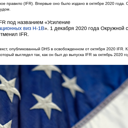
е правило (IFR). Впервые оно было издано в октябре 2020 года. 
удом.
IFR под названием «Усиление
ационных виз H-1B
». 1 декабря 2020 года Окружной 
тменил IFR.
екст, опубликованный DHS в освобожденном от октября 2020 IFR. 
оторый выглядел так, как он был до выпуска IFR за октябрь 2020 го