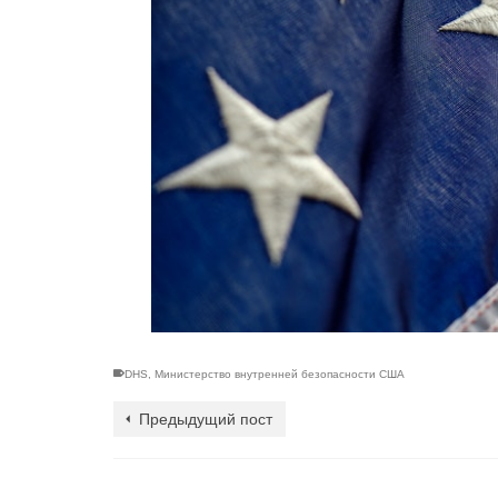
DHS
,
Министерство внутренней безопасности США
Предыдущий пост