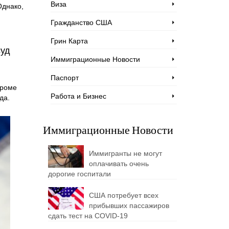
Виза
Однако,
Гражданство США
Грин Карта
суд
Иммиграционные Новости
Паспорт
Кроме
Работа и Бизнес
да.
Иммиграционные Новости
Иммигранты не могут
оплачивать очень
дорогие госпитали
США потребует всех
прибывших пассажиров
сдать тест на COVID-19