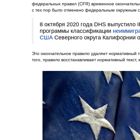
федеральных правил (CFR) временное окончательно
с тех пор было отменено федеральным окружным с
8 октября 2020 года DHS выпустило 
программы классификации
неиммигр
США
Северного округа Калифорнии о
Это окончательное правило удаляет нормативный т
того, правило восстанавливает нормативный текст, к