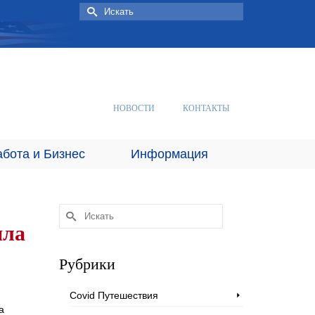
Искать:
НОВОСТИ
КОНТАКТЫ
абота и Бизнес
Информация
Искать:
ила
Рубрики
Covid Путешествия
а