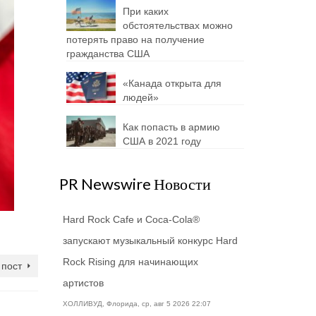
При каких
обстоятельствах можно
потерять право на получение
гражданства США
«Канада открыта для
людей»
Как попасть в армию
США в 2021 году
PR Newswire Новости
Hard Rock Cafe и Coca-Cola®
запускают музыкальный конкурс Hard
Rock Rising для начинающих
пост
артистов
ХОЛЛИВУД, Флорида, ср, авг 5 2026 22:07