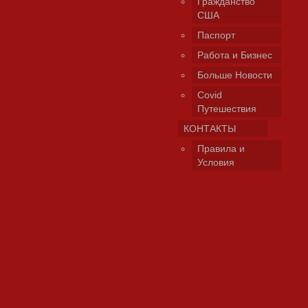
Гражданство
США
Паспорт
Работа и Бизнес
Больше Новости
Covid
Путешествия
КОНТАКТЫ
Правила и
Условия