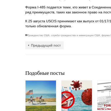
Форма I-485 подается теми, кто живет в Соединенн
ряд преимуществ, таких как законное право на пос
К 25 августа USCIS принимают как выпуск от 01/17/1
только обновленная форма.
Гражданство США
,
служба гражданства и иммиграции США
,
форма 
Предыдущий пост
Подобные посты