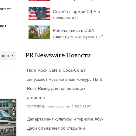
авляет
Служба в армии США и
гражданство
удет
Рабочая виза в США:
какие нужны документы?
PR Newswire Новости
пост
Hard Rock Cafe и Coca-Cola®
запускают музыкальный конкурс Hard
Rock Rising для начинающих
артистов
ХОЛЛИВУД, Флорида, ср, авг 5 2026 22:07
Департамент культуры и туризма Абу-
Даби объявляет об открытии