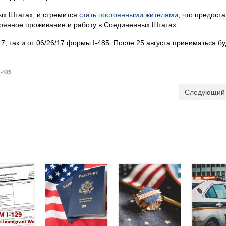
ых Штатах, и стремится
стать постоянными жителями
, что предост
тоянное проживание и работу в Соединенных Штатах.
7, так и от 06/26/17 формы I-485. После 25 августа приниматься б
I-485
Следующий 