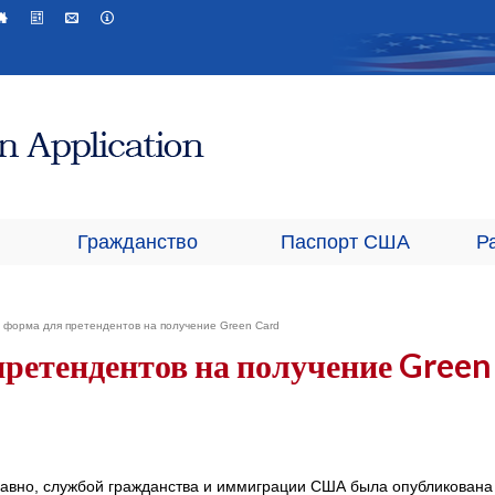
Гражданство
Паспорт США
Р
форма для претендентов на получение Green Card
ретендентов на получение Green
авно, службой гражданства и иммиграции США была опубликована