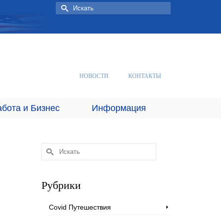
Искать:
НОВОСТИ
КОНТАКТЫ
абота и Бизнес
Информация
Искать:
Рубрики
Covid Путешествия