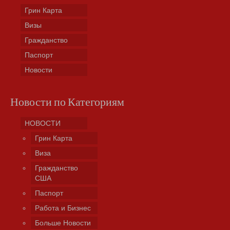
Грин Карта
Визы
Гражданство
Паспорт
Новости
Новости по Категориям
НОВОСТИ
Грин Карта
Виза
Гражданство
США
Паспорт
Работа и Бизнес
Больше Новости