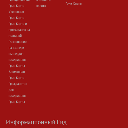
Грин Карты
Грин Карта
отлете
Утеренная
Грин Карта
Грин Карта и
проживание за
границей
Разрешение
на въезд и
выезд для
владельцев
Грин Карты
Временная
Грин Карта
Гражданство
для
владельцев
Грин Карты
Информационный Гид