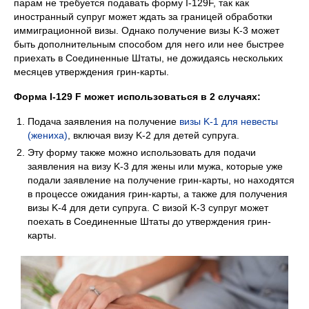
парам не требуется подавать форму I-129F, так как
иностранный супруг может ждать за границей обработки
иммиграционной визы. Однако получение визы K-3 может
быть дополнительным способом для него или нее быстрее
приехать в Соединенные Штаты, не дожидаясь нескольких
месяцев утверждения грин-карты.
Форма I-129 F может использоваться в 2 случаях:
Подача заявления на получение
визы K-1 для невесты
(жениха)
, включая визу K-2 для детей супруга.
Эту форму также можно использовать для подачи
заявления на визу K-3 для жены или мужа, которые уже
подали заявление на получение грин-карты, но находятся
в процессе ожидания грин-карты, а также для получения
визы K-4 для дети супруга. С визой K-3 супруг может
поехать в Соединенные Штаты до утверждения грин-
карты.