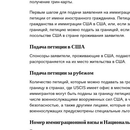
получение грин-карты.
Первым шагом для подачи заявления на иммиграци
петиции от имени иностранного гражданина. Петиц
гражданства и иммиграции США в США, или, если з
границей, петицию можно подать за границей, есл
посольстве США в стране проживания заявителя.
Подача петиции в США
Спонсоры-заявители, проживающие в США, подают 
распространяется на их место жительства в США.
Подача петиции за рубежом
Количество петиций, которые можно подавать за гра
границу в странах, где USCIS имеет офис в местно
иммигрантов могут быть поданы за границу петицио
числе военнослужащими вооруженных сил США, в ч
безопасностью, а также другими лицами, которые
военнослужащих предусмотрены специальные льго
Номер иммиграционной визы и Националь