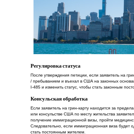
Регулировка статуса
После утверждения петиции, если заявитель на гри
/ пребыванием и въехал в США на законных основа
I-485 и изменить статус, чтобы стать законным пос
Консульская обработка
Если заявитель на грин-карту находится за предел
или консульстве США по месту жительства заявител
получение иммиграционной визы, пройти медицинск
Следовательно, если иммиграционная виза будет од
стать постоянным жителем.