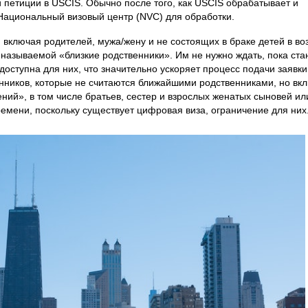
 петиции в USCIS. Обычно после того, как USCIS обрабатывает и
Национальный визовый центр (NVC) для обработки.
включая родителей, мужа/жену и не состоящих в браке детей в во
 называемой «близкие родственники». Им не нужно ждать, пока ста
доступна для них, что значительно ускоряет процесс подачи заявки
венников, которые не считаются ближайшими родственниками, но вк
ий», в том числе братьев, сестер и взрослых женатых сыновей ил
ремени, поскольку существует цифровая виза, ограничение для них