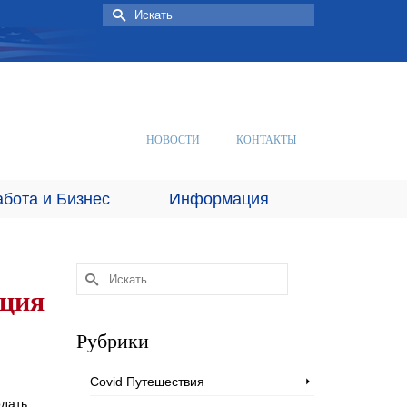
Искать:
НОВОСТИ
КОНТАКТЫ
абота и Бизнес
Информация
Искать:
кция
Рубрики
Covid Путешествия
одать