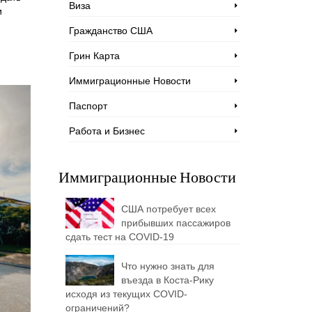
Виза
и
Гражданство США
и
Грин Карта
Иммиграционные Новости
Паспорт
Работа и Бизнес
Иммиграционные Новости
США потребует всех
прибывших пассажиров
сдать тест на COVID-19
Что нужно знать для
въезда в Коста-Рику
исходя из текущих COVID-
ограничений?