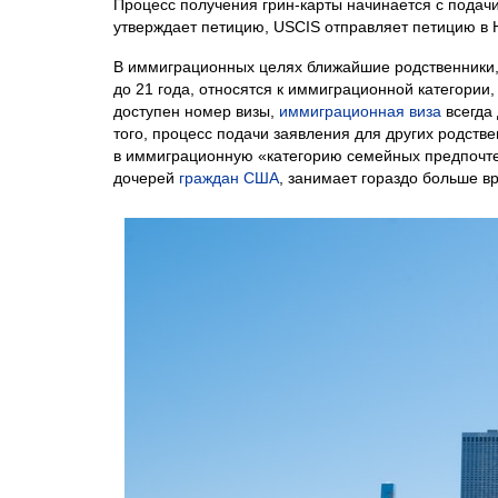
Процесс получения грин-карты начинается с подачи
утверждает петицию, USCIS отправляет петицию в 
В иммиграционных целях ближайшие родственники, 
до 21 года, относятся к иммиграционной категории,
доступен номер визы,
иммиграционная виза
всегда 
того, процесс подачи заявления для других родст
в иммиграционную «категорию семейных предпочтен
дочерей
граждан США
, занимает гораздо больше в