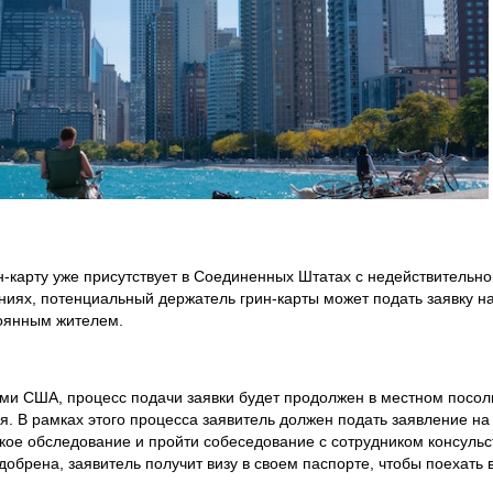
н-карту уже присутствует в Соединенных Штатах с недействительно
ниях, потенциальный держатель грин-карты может подать заявку 
тоянным жителем.
ами США, процесс подачи заявки будет продолжен в местном посол
я. В рамках этого процесса заявитель должен подать заявление на
ое обследование и пройти собеседование с сотрудником консульс
обрена, заявитель получит визу в своем паспорте, чтобы поехать 