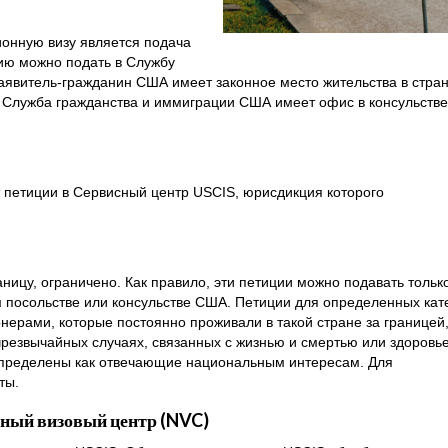
онную визу является подача
ию можно подать в Службу
аявитель-гражданин США имеет законное место жительства в стран
и Служба гражданства и иммиграции США имеет офис в консульстве
петиции в Сервисный центр USCIS, юрисдикция которого
ницу, ограничено. Как правило, эти петиции можно подавать только
м посольстве или консульстве США. Петиции для определенных кат
нерами, которые постоянно проживали в такой стране за границей,
резвычайных случаях, связанных с жизнью и смертью или здоровь
 определены как отвечающие национальным интересам. Для
ты.
ный визовый центр (NVC)