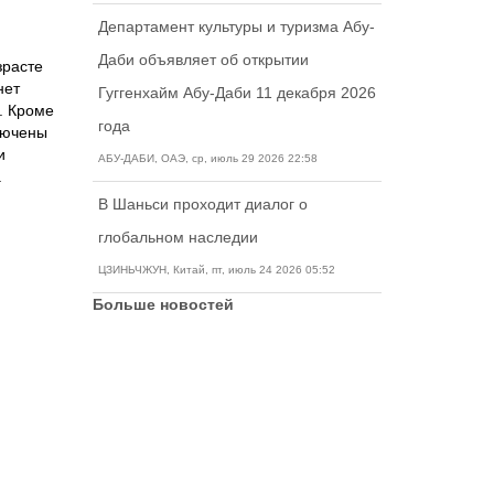
Департамент культуры и туризма Абу-
Даби объявляет об открытии
зрасте
нет
Гуггенхайм Абу-Даби 11 декабря 2026
. Кроме
года
лючены
и
АБУ-ДАБИ, ОАЭ, ср, июль 29 2026 22:58
.
В Шаньси проходит диалог о
глобальном наследии
ЦЗИНЬЧЖУН, Китай, пт, июль 24 2026 05:52
Больше новостей