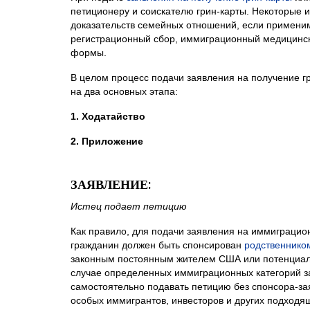
петиционеру и соискателю грин-карты. Некоторые 
доказательств семейных отношений, если применим
регистрационный сбор, иммиграционный медицинск
формы.
В целом процесс подачи заявления на получение г
на два основных этапа:
1. Ходатайство
2. Приложение
ЗАЯВЛЕНИЕ:
Истец подает петицию
Как правило, для подачи заявления на иммиграцио
гражданин должен быть спонсирован
родственнико
законным постоянным жителем США или потенциал
случае определенных иммиграционных категорий з
самостоятельно подавать петицию без спонсора-зая
особых иммигрантов, инвесторов и других подходя