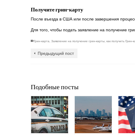
Получите грин-карту
После въезда в США или после завершения процесса
Для того, чтобы подать заявление на получение гр
Грин-карта
,
Заявление на получение грин-карты
,
как получить Грин-к
Предыдущий пост
Подобные посты