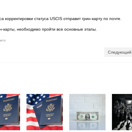
 корректировки статуса USCIS отправит грин-карту по почте.
ин-карты, необходимо пройти все основные этапы.
арту
Следующий 