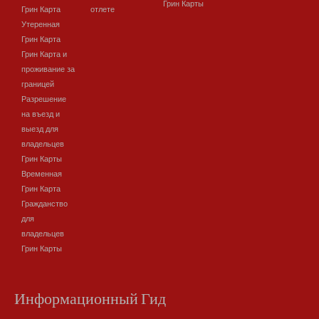
Грин Карты
Грин Карта
отлете
Утеренная
Грин Карта
Грин Карта и
проживание за
границей
Разрешение
на въезд и
выезд для
владельцев
Грин Карты
Временная
Грин Карта
Гражданство
для
владельцев
Грин Карты
Информационный Гид