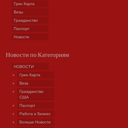
Грин Карта
Визы
Гражданство
Паспорт
Новости
Новости по Категориям
НОВОСТИ
Грин Карта
Виза
Гражданство
США
Паспорт
Работа и Бизнес
Больше Новости