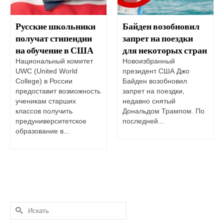
Русские школьники
Байден возобновил
получат стипендии
запрет на поездки
на обучение в США
для некоторых стран
Национальный комитет
Новоизбранный
UWC (United World
президент США Джо
College) в России
Байден возобновил
предоставит возможность
запрет на поездки,
ученикам старших
недавно снятый
классов получить
Дональдом Трампом. По
предуниверситетское
последней...
образование в...
Искать: