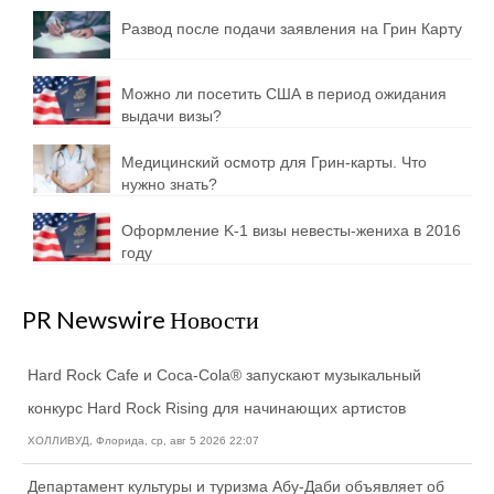
Развод после подачи заявления на Грин Карту
Можно ли посетить США в период ожидания
выдачи визы?
Медицинский осмотр для Грин-карты. Что
нужно знать?
Оформление K-1 визы невесты-жениха в 2016
году
PR Newswire Новости
Hard Rock Cafe и Coca-Cola® запускают музыкальный
конкурс Hard Rock Rising для начинающих артистов
ХОЛЛИВУД, Флорида, ср, авг 5 2026 22:07
Департамент культуры и туризма Абу-Даби объявляет об