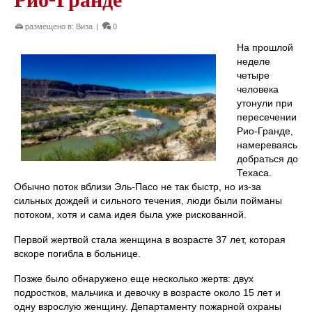
размещено в:
Виза
|
0
На прошлой
неделе
четыре
человека
утонули при
пересечении
Рио-Гранде,
намереваясь
добраться до
Техаса.
Обычно поток вблизи Эль-Пасо не так быстр, но из-за
сильных дождей и сильного течения, люди были пойманы
потоком, хотя и сама идея была уже рискованной.
Первой жертвой стала женщина в возрасте 37 лет, которая
вскоре погибла в больнице.
Позже было обнаружено еще несколько жертв: двух
подростков, мальчика и девочку в возрасте около 15 лет и
одну взрослую женщину. Департаменту пожарной охраны