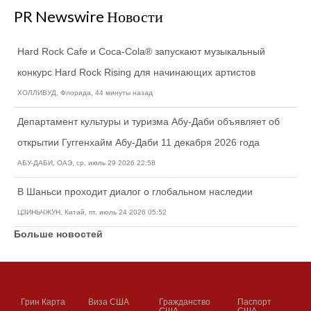
PR Newswire Новости
Hard Rock Cafe и Coca-Cola® запускают музыкальный
конкурс Hard Rock Rising для начинающих артистов
ХОЛЛИВУД, Флорида, 44 минуты назад
Департамент культуры и туризма Абу-Даби объявляет об
открытии Гуггенхайм Абу-Даби 11 декабря 2026 года
АБУ-ДАБИ, ОАЭ, ср, июль 29 2026 22:58
В Шаньси проходит диалог о глобальном наследии
ЦЗИНЬЧЖУН, Китай, пт, июль 24 2026 05:52
Больше новостей
Грин Карта
Виза США
Гражданство
Паспорт
США
США