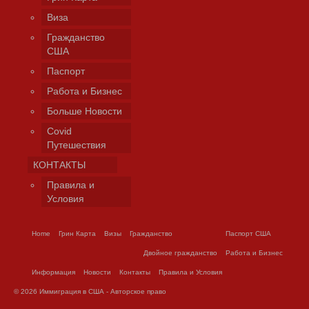
Виза
Гражданство
США
Паспорт
Работа и Бизнес
Больше Новости
Covid
Путешествия
КОНТАКТЫ
Правила и
Условия
Home
Грин Карта
Визы
Гражданство
Паспорт США
Двойное гражданство
Работа и Бизнес
Информация
Новости
Контакты
Правила и Условия
© 2026 Иммиграция в США - Авторское право