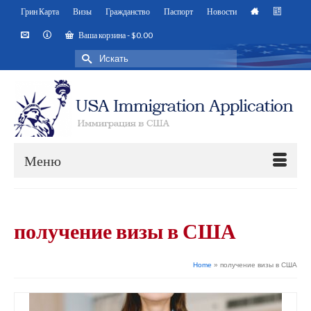
Грин Карта
Визы
Гражданство
Паспорт
Новости
Ваша корзина
-
$
0.00
Искать:
Меню
получение визы в США
Home
»
получение визы в США