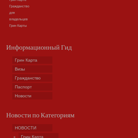
Гражданство
для
владельцев
Грин Карты
Информационный Гид
Грин Карта
Визы
Гражданство
Паспорт
Новости
Новости по Категориям
НОВОСТИ
Грин Карта