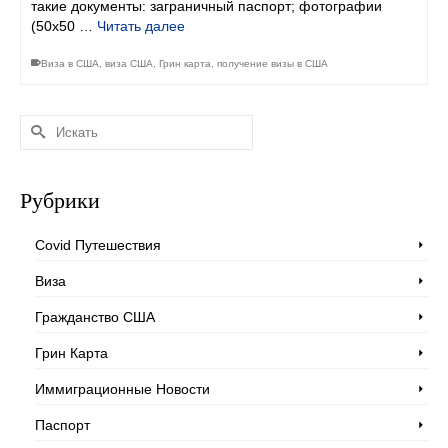
такие документы: заграничный паспорт; фотографии
(50х50 …
Читать далее
Виза в США
,
виза США
,
Грин карта
,
получение визы в США
Искать:
Рубрики
Covid Путешествия
Виза
Гражданство США
Грин Карта
Иммиграционные Новости
Паспорт