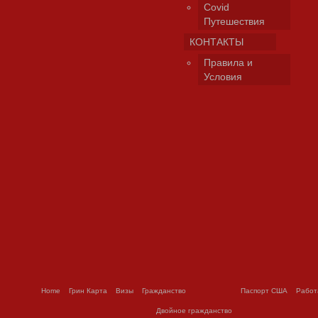
Covid
Путешествия
КОНТАКТЫ
Правила и
Условия
Home
Грин Карта
Визы
Гражданство
Паспорт США
Работ
Двойное гражданство