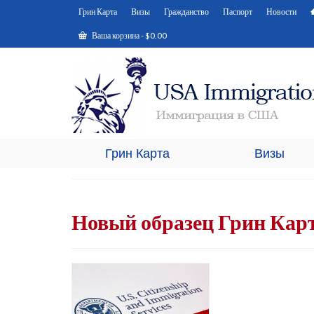
Грин Карта
Визы
Гражданство
Паспорт
Новости
Ваша корзина
-
$
0.00
Грин Карта
Визы
Новый образец Грин Кар