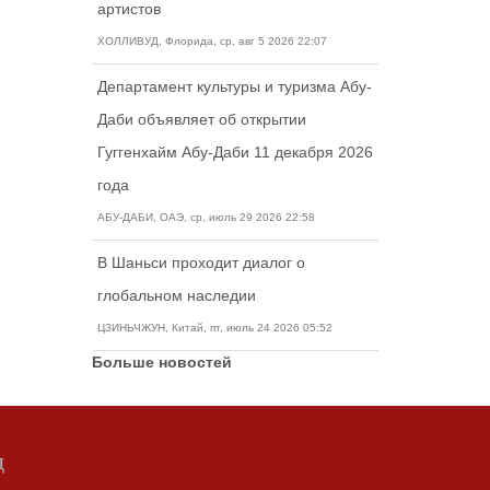
артистов
ХОЛЛИВУД, Флорида, ср, авг 5 2026 22:07
Департамент культуры и туризма Абу-
Даби объявляет об открытии
Гуггенхайм Абу-Даби 11 декабря 2026
года
АБУ-ДАБИ, ОАЭ, ср, июль 29 2026 22:58
В Шаньси проходит диалог о
глобальном наследии
ЦЗИНЬЧЖУН, Китай, пт, июль 24 2026 05:52
Больше новостей
д