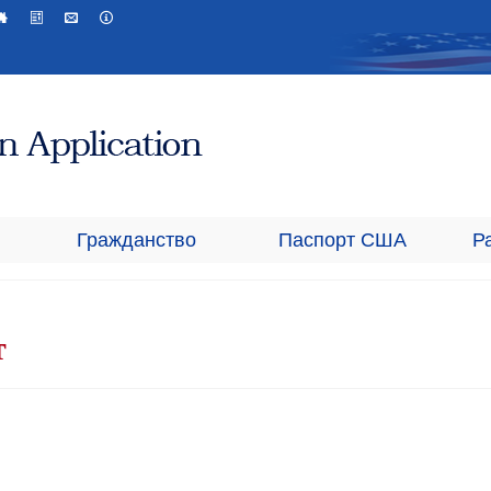
Гражданство
Паспорт США
Р
т