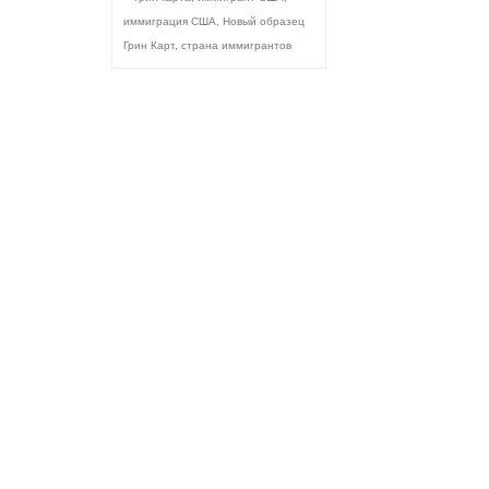
иммиграция США
,
Новый образец
Грин Карт
,
страна иммигрантов