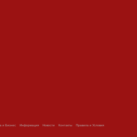
а и Бизнес
Информация
Новости
Контакты
Правила и Условия