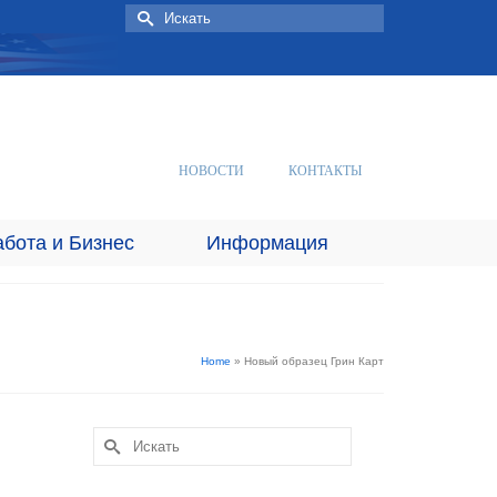
Искать:
НОВОСТИ
КОНТАКТЫ
абота и Бизнес
Информация
Home
»
Новый образец Грин Карт
Искать: