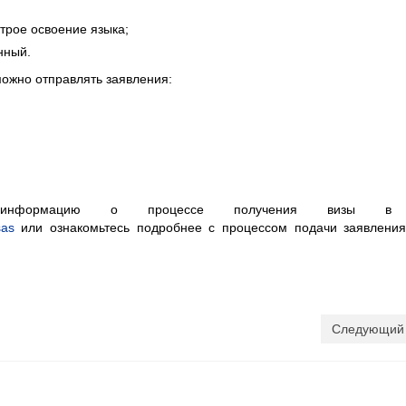
трое освоение языка;
нный.
ожно отправлять заявления:
 информацию о процессе получения визы в
sas
или ознакомьтесь подробнее с процессом подачи заявлени
Следующий 