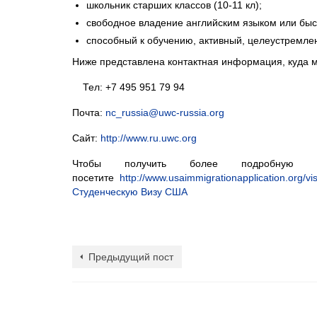
школьник старших классов (10-11 кл);
свободное владение английским языком или быс
способный к обучению, активный, целеустремле
Ниже представлена контактная информация, куда м
Тел: +7 495 951 79 94
Почта:
nc_russia@uwc-russia.org
Сайт:
http://www.ru.uwc.org
Чтобы получить более подробную
посетите
http://www.usaimmigrationapplication.org/vi
Студенческую Визу США
Предыдущий пост