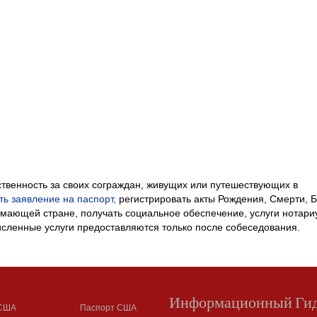
ственность за своих сограждан, живущих или путешествующих в
ть заявление на паспорт,
регистрировать акты Рождения, Смерти, Б
мающей стране, получать социальное обеспечение, услуги нотари
исленные услуги предоставляются только после собеседования.
Информационный Ги
 США
Паспорт США