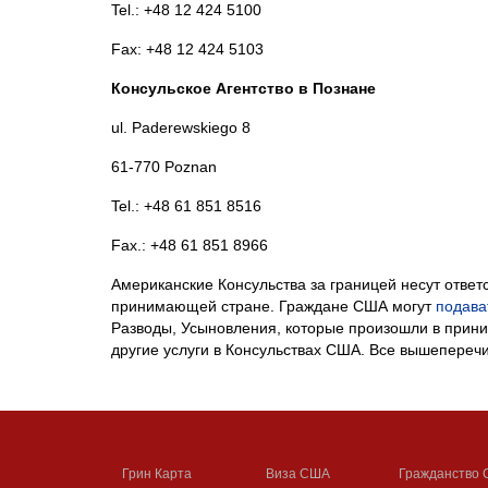
Tel.: +48 12 424 5100
Fax: +48 12 424 5103
Консульское Агентство в Познане
ul. Paderewskiego 8
61-770 Poznan
Tel.: +48 61 851 8516
Fax.: +48 61 851 8966
Американские Консульства за границей несут ответ
принимающей стране. Граждане США могут
подава
Разводы, Усыновления, которые произошли в прини
другие услуги в Консульствах США. Все вышепереч
Грин Карта
Виза США
Гражданство