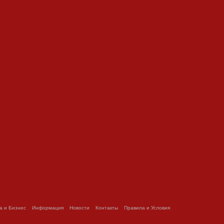
а и Бизнес
Информация
Новости
Контакты
Правила и Условия