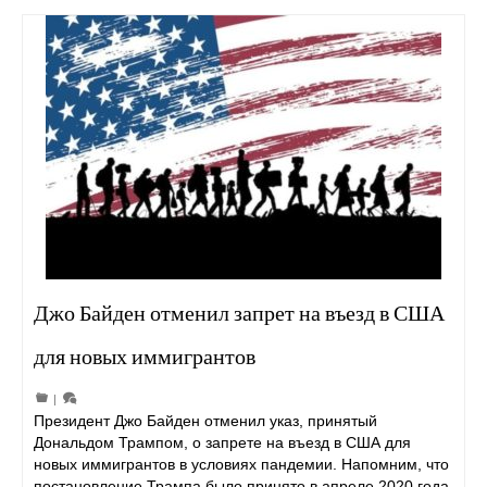
Джо Байден отменил запрет на въезд в США
для новых иммигрантов
|
Президент Джо Байден отменил указ, принятый
Дональдом Трампом, о запрете на въезд в США для
новых иммигрантов в условиях пандемии. Напомним, что
постановление Трампа было принято в апреле 2020 года.