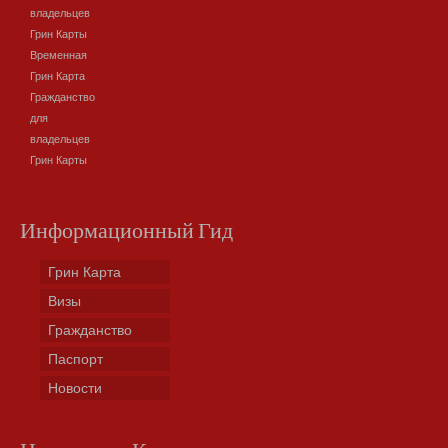
владельцев
Грин Карты
Временная
Грин Карта
Гражданство
для
владельцев
Грин Карты
Информационный Гид
Грин Карта
Визы
Гражданство
Паспорт
Новости