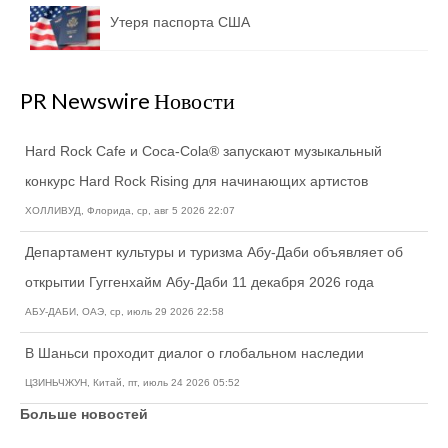
Утеря паспорта США
PR Newswire Новости
Hard Rock Cafe и Coca-Cola® запускают музыкальный
конкурс Hard Rock Rising для начинающих артистов
ХОЛЛИВУД, Флорида, ср, авг 5 2026 22:07
Департамент культуры и туризма Абу-Даби объявляет об
открытии Гуггенхайм Абу-Даби 11 декабря 2026 года
АБУ-ДАБИ, ОАЭ, ср, июль 29 2026 22:58
В Шаньси проходит диалог о глобальном наследии
ЦЗИНЬЧЖУН, Китай, пт, июль 24 2026 05:52
Больше новостей