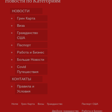
Новости по Категориям
НОВОСТИ
Грин Карта
Виза
Гражданство
США
Паспорт
Работа и Бизнес
Больше Новости
Covid
Путешествия
КОНТАКТЫ
Правила и
Условия
Home
Грин Карта
Визы
Гражданство
Паспорт США
Двойное гражданство
Работа и Бизнес