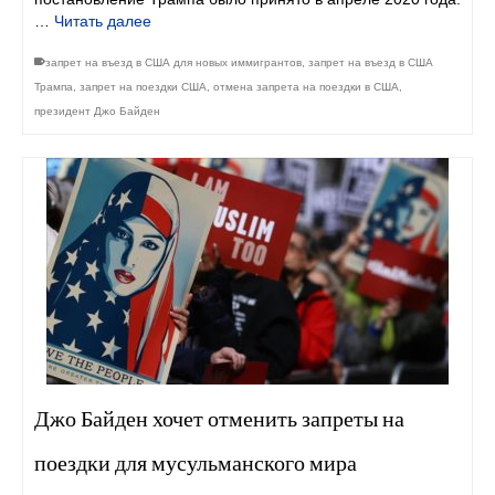
…
Читать далее
запрет на въезд в США для новых иммигрантов
,
запрет на въезд в США
Трампа
,
запрет на поездки США
,
отмена запрета на поездки в США
,
президент Джо Байден
Джо Байден хочет отменить запреты на
поездки для мусульманского мира