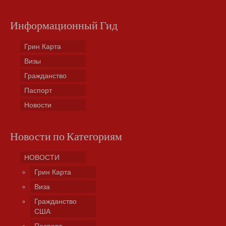
Информационный Гид
Грин Карта
Визы
Гражданство
Паспорт
Новости
Новости по Категориям
НОВОСТИ
Грин Карта
Виза
Гражданство
США