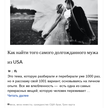
Как найти того самого долгожданного мужа
из USA
|
Это тема, которую разбирали и перебирали уже 1000 раз,
но я расскажу свой 1001 вариант, основываясь на личном
опыте. Все же влюбленность — есть одна из самых
прекрасных вещей, которую человек переживает …
Читать далее
виза
,
виза невесты
,
гражданство США брак
,
Грин карта