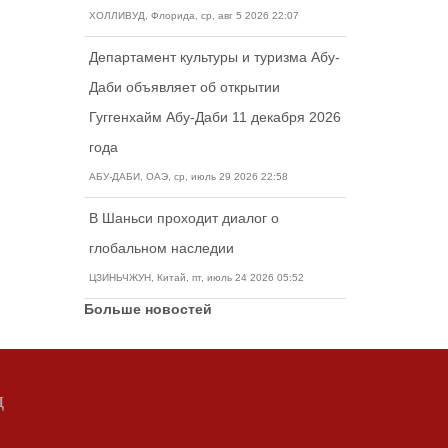
ХОЛЛИВУД, Флорида, ср, авг 5 2026 22:07
Департамент культуры и туризма Абу-
Даби объявляет об открытии
Гуггенхайм Абу-Даби 11 декабря 2026
года
АБУ-ДАБИ, ОАЭ, ср, июль 29 2026 22:58
В Шаньси проходит диалог о
глобальном наследии
ЦЗИНЬЧЖУН, Китай, пт, июль 24 2026 05:52
Больше новостей
д