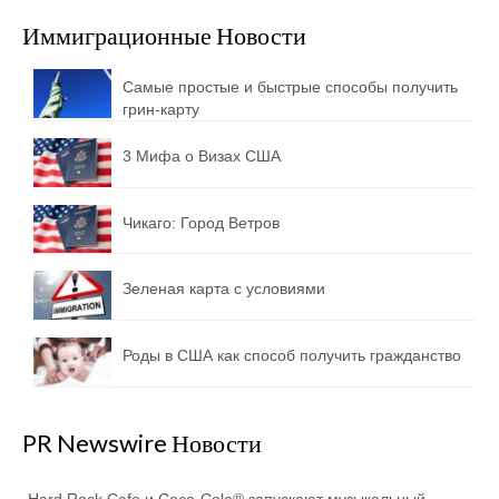
Иммиграционные Новости
Самые простые и быстрые способы получить
грин-карту
3 Мифа о Визах США
Чикаго: Город Ветров
Зеленая карта с условиями
Роды в США как способ получить гражданство
PR Newswire Новости
Hard Rock Cafe и Coca-Cola® запускают музыкальный