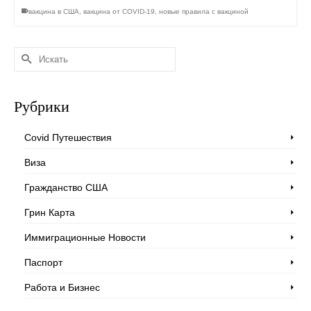
вакцина в США
,
вакцина от COVID-19
,
новые правила с вакциной
Искать:
Рубрики
Covid Путешествия
Виза
Гражданство США
Грин Карта
Иммиграционные Новости
Паспорт
Работа и Бизнес