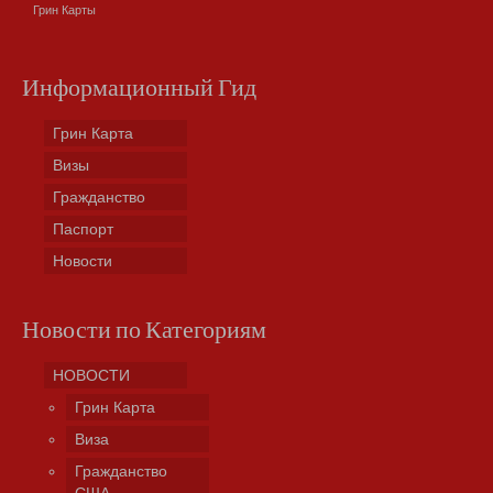
Грин Карты
Информационный Гид
Грин Карта
Визы
Гражданство
Паспорт
Новости
Новости по Категориям
НОВОСТИ
Грин Карта
Виза
Гражданство
США