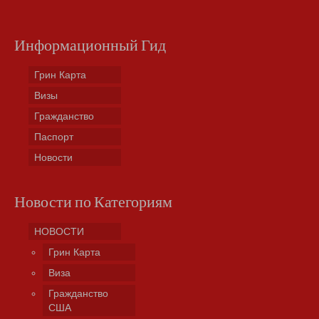
Информационный Гид
Грин Карта
Визы
Гражданство
Паспорт
Новости
Новости по Категориям
НОВОСТИ
Грин Карта
Виза
Гражданство
США