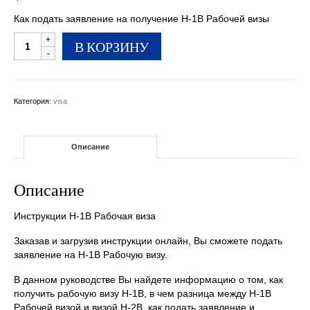
Как подать заявление на получение H-1B Рабочей визы
Количество
В КОРЗИНУ
товара
Инструкции
H-
1B
Категория:
visa
Рабочая
виза
Описание
Описание
Инструкции H-1B Рабочая виза
Заказав и загрузив инструкции онлайн, Вы сможете подать
заявление на H-1B Рабочую визу.
В данном руководстве Вы найдете информацию о том, к
ак
получить рабочую визу H-1B, в чем разница между H-1B
Рабочей визой и визой H-2B, как подать заявление и