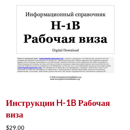
Инструкции H-1B Рабочая
виза
$
29.00