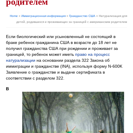
родителем
Home
»
Иммиграционная информация
»
Гражданство США
»
Натурализация для
детей, родившихся и проживающих за границей с американским родителем
Если биологический или усыновленный не состоящий в
браке ребенок гражданина США в возрасте до 18 лет не
получил гражданства США при рождении и проживает за
границей, то ребенок может иметь
право на процесс
натурализации
на основании раздела 322 Закона об
иммиграции и гражданстве (INA), используя форму N-600K
Заявление о гражданстве и выдаче сертификата в
соответствии с разделом 322.
В