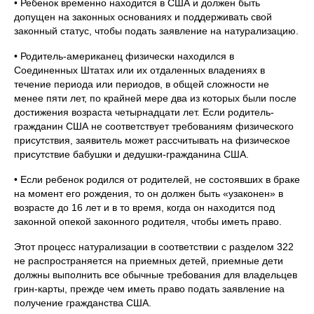
• Ребенок временно находится в США и должен быть
допущен на законных основаниях и поддерживать свой
законный статус, чтобы подать заявление на натурализацию.
• Родитель-американец физически находился в
Соединенных Штатах или их отдаленных владениях в
течение периода или периодов, в общей сложности не
менее пяти лет, по крайней мере два из которых были после
достижения возраста четырнадцати лет. Если родитель-
гражданин США не соответствует требованиям физического
присутствия, заявитель может рассчитывать на физическое
присутствие бабушки и дедушки-гражданина США.
• Если ребенок родился от родителей, не состоявших в браке
на момент его рождения, то он должен быть «узаконен» в
возрасте до 16 лет и в то время, когда он находится под
законной опекой законного родителя, чтобы иметь право.
Этот процесс натурализации в соответствии с разделом 322
не распространяется на приемных детей, приемные дети
должны выполнить все обычные требования для владельцев
грин-карты, прежде чем иметь право подать заявление на
получение гражданства США.