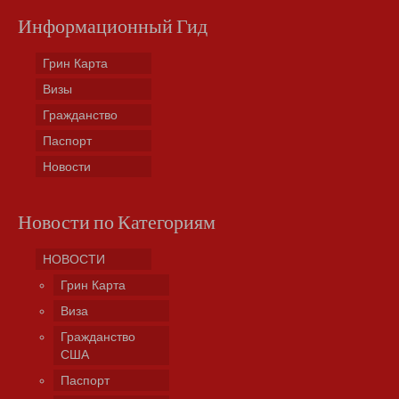
Информационный Гид
Грин Карта
Визы
Гражданство
Паспорт
Новости
Новости по Категориям
НОВОСТИ
Грин Карта
Виза
Гражданство
США
Паспорт